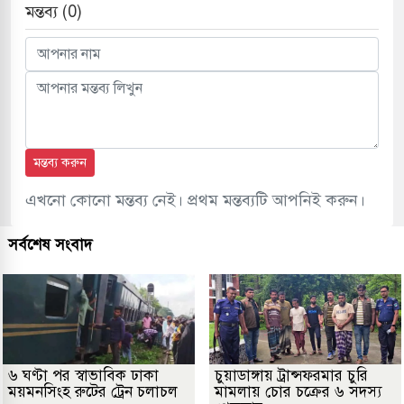
মন্তব্য (0)
মন্তব্য করুন
এখনো কোনো মন্তব্য নেই। প্রথম মন্তব্যটি আপনিই করুন।
সর্বশেষ সংবাদ
৬ ঘণ্টা পর স্বাভাবিক ঢাকা
চুয়াডাঙ্গায় ট্রান্সফরমার চুরি
ময়মনসিংহ রুটের ট্রেন চলাচল
মামলায় চোর চক্রের ৬ সদস্য