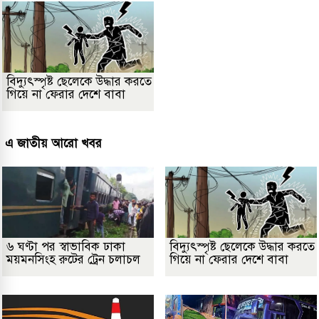
বিদ্যুৎস্পৃষ্ট ছেলেকে উদ্ধার করতে
গিয়ে না ফেরার দেশে বাবা
এ জাতীয় আরো খবর
৬ ঘণ্টা পর স্বাভাবিক ঢাকা
বিদ্যুৎস্পৃষ্ট ছেলেকে উদ্ধার করতে
ময়মনসিংহ রুটের ট্রেন চলাচল
গিয়ে না ফেরার দেশে বাবা