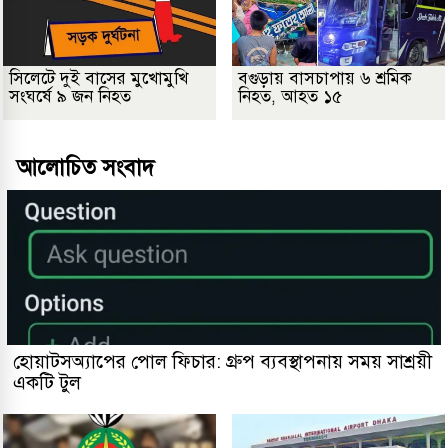
সিলেটে দুই বাসের মুখোমুখি
বগুড়ায় বাসচাপায় ৬ শ্রমিক
সংঘর্ষে ৯ জন নিহত
নিহত, আহত ১৫
আলোচিত সংবাদ
হোয়াটসঅ্যাপের পোল ফিচার: গ্রুপ ব্যবস্থাপনায় সময় সাশ্রয়ী
একটি টুল