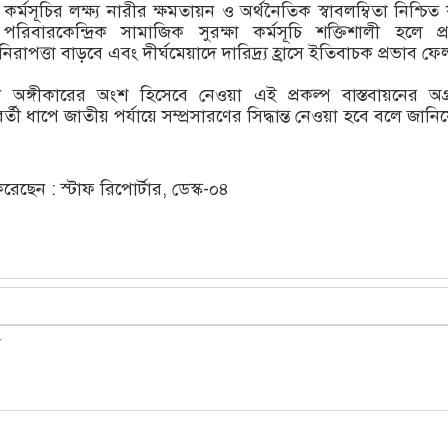
র্মসূচির লক্ষ্য নারীর ক্ষমতায়ন ও অর্থনৈতিক স্বাবলম্বিতা নিশ্চিত
 পরিবারকেন্দ্রিক সামাজিক সুরক্ষা কর্মসূচি শক্তিশালী হলে প্রা
িরাপত্তা বাড়বে এবং দীর্ঘমেয়াদে দারিদ্র্য হ্রাসে ইতিবাচক প্রভাব ফ
ী অঙ্গীকারের অংশ হিসেবে নেওয়া এই প্রকল্প বাস্তবায়নের অগ
র্তী ধাপে জাতীয় পর্যায়ে সম্প্রসারণের সিদ্ধান্ত নেওয়া হবে বলে জানি
ছেন : স্টাফ রিপোর্টার, ডেস্ক-০৪