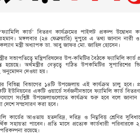
ফ্যামিলি কার্ড’ বিতরণ কার্যক্রমের পাইলট প্রকল্প উদ্বোধন 
েক রহমান। মঙ্গলবার (২৪ ফেব্রুয়ারি) দুপুরে এ তথ্য জানান নারী ও
্যাণ মন্ত্রী অধ্যাপক ডা. আবু জাফর মো. জাহিদ হোসেন।
নমন্ত্রীর সভাপতিত্বে মন্ত্রিপরিষদের উপ-কমিটির বৈঠকে ফ্যামিলি কার্ড প
ধান্ত হয়েছে। অর্থমন্ত্রীর নেতৃত্বে গঠিত উপকমিটির সুপারিশের ভিত
িং অনুমোদন দেওয়া হয়।
ের বিভিন্ন বিভাগের ১৪টি উপজেলায় এই কার্যক্রম চালু হবে। প্
 ইউনিয়নের একটি ওয়ার্ডে সর্বজনীনভাবে ফ্যামিলি কার্ড বিতর
োগে সংশ্লিষ্ট উপজেলাগুলোতে কার্যক্রম শুরু হবে বলে জানান মন্
রা দেশে সম্প্রসারণ করা হবে।
ামিলি কার্ডের আওতায় হতদরিদ্র, দরিদ্র ও নিম্নবিত্ত শ্রেণির সুবিধ
থিক সহায়তা পাবেন। প্রতি মাসে প্রত্যেক কার্ডধারী পরিবারকে 
পরিকল্পনা রয়েছে।