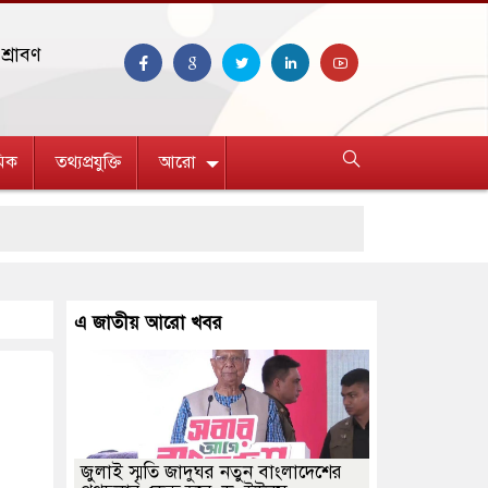
শ্রাবণ
িক
তথ্যপ্রযুক্তি
আরো
এ জাতীয় আরো খবর
জুলাই স্মৃতি জাদুঘর নতুন বাংলাদেশের