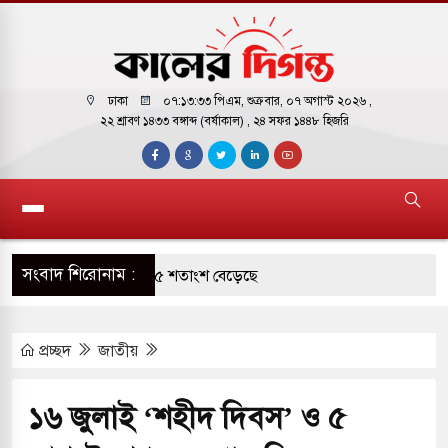
ঢাকা
০৭:১৩:৩৩ পিএম
, শুক্রবার, ০৭ অগাস্ট ২০২৬ ,
২২ শ্রাবণ ১৪৩৩ বঙ্গাব্দ (বর্ষাকাল)
, ২৪ সফর ১৪৪৮ হিজরি
সংবাদ শিরোনাম :
 দক্ষিণ কোরিয়ার বন্দি ২৫ শতাংশ বেড়েছে
 থাকুক বা না থাকুক, ইরানে একক সামরিক পদক্ষেপের
প্রচ্ছদ
জাতীয়
 জুমার বয়ান ও নামাজ পড়াবেন দেওবন্দের
১৬ জুলাই ‘শহীদ দিবস’ ও ৫