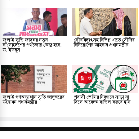
জুলাই স্মৃতি জাদুঘর নতুন
সৌরবিদ্যুৎসহ বিভিন্ন খাতে সৌদির
বাংলাদেশের পথচলার কেন্দ্র হবে:
বিনিয়োগের আহবান প্রধানমন্ত্রীর
ড. ইউনূস
জুলাই গণঅভ্যুত্থান স্মৃতি জাদুঘরের
প্রবাসী ভোটার নিবন্ধনে সাড়া না
উদ্বোধন প্রধানমন্ত্রীর
দিলে আবেদন বাতিল করবে ইসি