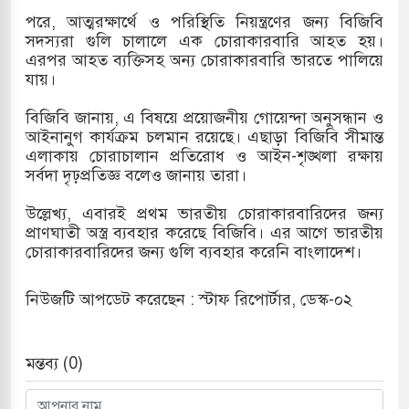
পরে, আত্মরক্ষার্থে ও পরিস্থিতি নিয়ন্ত্রণের জন্য বিজিবি
খলের পথে ইসরায়েলীরা,হাতছাড়ার ঝুঁকিতে জরুরি
সদস্যরা গুলি চালালে এক চোরাকারবারি আহত হয়।
এরপর আহত ব্যক্তিসহ অন্য চোরাকারবারি ভারতে পালিয়ে
র
যায়।
 ও পাহাড়ি ঢলে ফুঁসে উঠেছে তিস্তা
বিজিবি জানায়, এ বিষয়ে প্রয়োজনীয় গোয়েন্দা অনুসন্ধান ও
আইনানুগ কার্যক্রম চলমান রয়েছে। এছাড়া বিজিবি সীমান্ত
র মুক্তির দাবিতে পাকিস্তানজুড়ে পিটিআইয়ের আজ
এলাকায় চোরাচালান প্রতিরোধ ও আইন-শৃঙ্খলা রক্ষায়
সর্বদা দৃঢ়প্রতিজ্ঞ বলেও জানায় তারা।
উল্লেখ্য, এবারই প্রথম ভারতীয় চোরাকারবারিদের জন্য
ত্তর কোরিয়ার ক্ষেপণাস্ত্র ইউনিট মোতায়েন করা হয়েছে:
প্রাণঘাতী অস্ত্র ব্যবহার করেছে বিজিবি। এর আগে ভারতীয়
চোরাকারবারিদের জন্য গুলি ব্যবহার করেনি বাংলাদেশ।
নিউজটি আপডেট করেছেন : স্টাফ রিপোর্টার, ডেস্ক-০২
মন্তব্য (0)