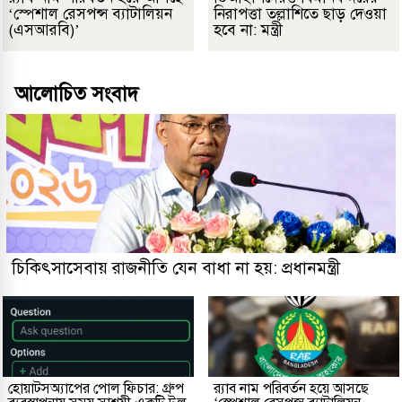
‘স্পেশাল রেসপন্স ব্যাটালিয়ন
নিরাপত্তা তল্লাশিতে ছাড় দেওয়া
(এসআরবি)’
হবে না: মন্ত্রী
আলোচিত সংবাদ
চিকিৎসাসেবায় রাজনীতি যেন বাধা না হয়: প্রধানমন্ত্রী
হোয়াটসঅ্যাপের পোল ফিচার: গ্রুপ
র‌্যাব নাম পরিবর্তন হয়ে আসছে