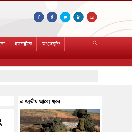
,
ুলা
ইসলামিক
তথ্যপ্রযুক্তি
এ জাতীয় আরো খবর
২