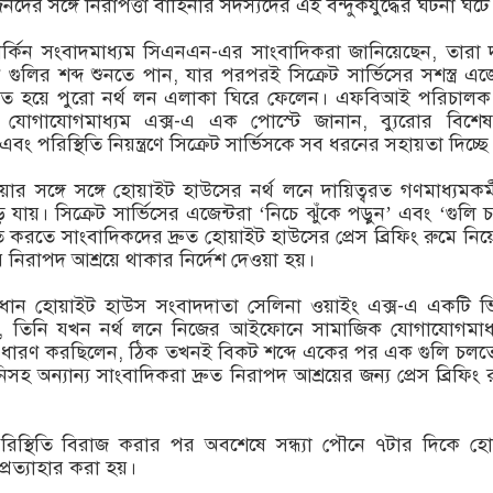
ের সঙ্গে নিরাপত্তা বাহিনীর সদস্যদের এই বন্দুকযুদ্ধের ঘটনা ঘটে
ার্কিন সংবাদমাধ্যম সিএনএন-এর সাংবাদিকরা জানিয়েছেন, তারা 
লির শব্দ শুনতে পান, যার পরপরই সিক্রেট সার্ভিসের সশস্ত্র এজে
রে সজ্জিত হয়ে পুরো নর্থ লন এলাকা ঘিরে ফেলেন। এফবিআই পরিচাল
ক যোগাযোগমাধ্যম এক্স-এ এক পোস্টে জানান, ব্যুরোর বিশে
এবং পরিস্থিতি নিয়ন্ত্রণে সিক্রেট সার্ভিসকে সব ধরনের সহায়তা দিচ্ছে
ার সঙ্গে সঙ্গে হোয়াইট হাউসের নর্থ লনে দায়িত্বরত গণমাধ্যমকর্
 যায়। সিক্রেট সার্ভিসের এজেন্টরা ‘নিচে ঝুঁকে পড়ুন’ এবং ‘গুলি 
রতে সাংবাদিকদের দ্রুত হোয়াইট হাউসের প্রেস ব্রিফিং রুমে নিয়
 নিরাপদ আশ্রয়ে থাকার নির্দেশ দেওয়া হয়।
রধান হোয়াইট হাউস সংবাদদাতা সেলিনা ওয়াইং এক্স-এ একটি 
ন, তিনি যখন নর্থ লনে নিজের আইফোনে সামাজিক যোগাযোগমাধ্
 ধারণ করছিলেন, ঠিক তখনই বিকট শব্দে একের পর এক গুলি চলতে
সহ অন্যান্য সাংবাদিকরা দ্রুত নিরাপদ আশ্রয়ের জন্য প্রেস ব্রিফিং 
পরিস্থিতি বিরাজ করার পর অবশেষে সন্ধ্যা পৌনে ৭টার দিকে হো
রত্যাহার করা হয়।