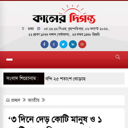
ঢাকা
০৫:২৯:২৭ পিএম
, বৃহস্পতিবার, ০৬ অগাস্ট ২০২৬ ,
২২ শ্রাবণ ১৪৩৩ বঙ্গাব্দ (বর্ষাকাল)
, ২৩ সফর ১৪৪৮ হিজরি
সংবাদ শিরোনাম :
রাগারে দক্ষিণ কোরিয়ার বন্দি ২৫ শতাংশ বেড়েছে
্র পাশে থাকুক বা না থাকুক, ইরানে একক সামরিক পদক্ষেপের
প্রচ্ছদ
জাতীয়
কাররমে জুমার বয়ান ও নামাজ পড়াবেন দেওবন্দের
‘৩ দিনে দেড় কোটি মানুষ ও ১