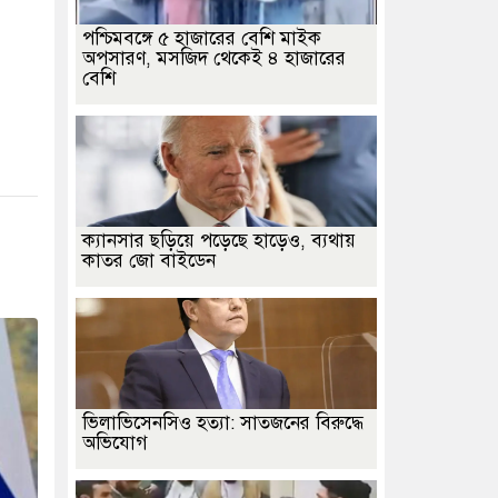
পশ্চিমবঙ্গে ৫ হাজারের বেশি মাইক
অপসারণ, মসজিদ থেকেই ৪ হাজারের
বেশি
ক্যানসার ছড়িয়ে পড়েছে হাড়েও, ব্যথায়
কাতর জো বাইডেন
ভিলাভিসেনসিও হত্যা: সাতজনের বিরুদ্ধে
অভিযোগ