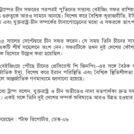
ট্রাম্পের চীন সফরের পরপরই পুতিনের সম্ভাব্য বেইজিং সফর রাশিয়
 গুরুত্বকে আরও সামনে আনছে। বিশেষ করে বৈশ্বিক ভূরাজনীতি, ইউ
তি এবং যুক্তরাষ্ট্র-চীন সম্পর্কের টানাপোড়েনের মধ্যে এ সফরকে তাৎপর্
০২৫ সালের সেপ্টেম্বরে চীন সফর করেন। সে সময় তিনি চীনের স
একটি শীর্ষ সম্মেলনে অংশ নেন। সফরটিকে তখন দুই দেশের কৌ
তীক হিসেবে উল্লেখ করা হয়েছিল।
 বেইজিংয়ে পৌঁছে চীনের প্রেসিডেন্ট শি জিনপিং–এর সঙ্গে বৈঠক
ন্তর্জাতিক ইস্যু, বিশেষ করে ইরান পরিস্থিতি এবং বৈশ্বিক স্থিতিশীলতা
 আন্তর্জাতিক গণমাধ্যমে জানানো হয়েছে।
যে ট্রাম্প বলেন, যুক্তরাষ্ট্র ও চীন অতীতেও নানা মতপার্থক্য দ্রুত 
। একই সঙ্গে তিনি দুই দেশের সম্পর্ক ভবিষ্যতে আরও উন্নত হওয়া
ছেন : স্টাফ রিপোর্টার, ডেস্ক-০৬