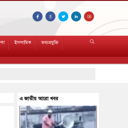
ুলা
ইসলামিক
তথ্যপ্রযুক্তি
এ জাতীয় আরো খবর