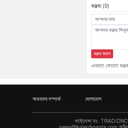
মন্তব্য (0)
মন্তব্য করুন
এখনো কোনো মন্তব্য
আমাদের সম্পর্কে
যোগাযোগ
লাইসেন্স নং: TRAD/DNCC
news@kalerdiganta.com
অফি