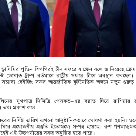
্ট ভ্লাদিমির পুতিন শিগগিরই চীন সফরে যাচ্ছেন বলে জানিয়েছে ক্রে
সিডেন্ট ডোনাল্ড ট্রাম্প বর্তমানে রাষ্ট্রীয় সফরে চীনে অবস্থান করছে
ের সম্ভাব্য বেইজিং সফর আন্তর্জাতিক কূটনৈতিক অঙ্গনে নতুন গুরুত্ব
মলিনের মুখপাত্র দিমিত্রি পেসকভ–এর বরাত দিয়ে রাশিয়ার রাষ্
 তথ্য প্রকাশ করে।
ের নির্দিষ্ট তারিখ এখনো আনুষ্ঠানিকভাবে ঘোষণা করা হয়নি। তব
 ঘিরে প্রয়োজনীয় প্রস্তুতি ইতোমধ্যে সম্পন্ন হয়েছে। রুশ গণমাধ্যম
াহেই এই উচ্চপর্যায়ের সফর অনুষ্ঠিত হতে পারে।