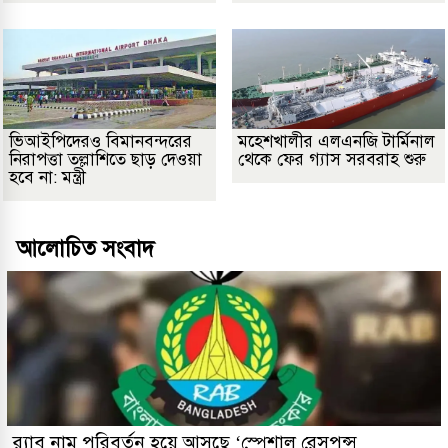
ভিআইপিদেরও বিমানবন্দরের
মহেশখালীর এলএনজি টার্মিনাল
নিরাপত্তা তল্লাশিতে ছাড় দেওয়া
থেকে ফের গ্যাস সরবরাহ শুরু
হবে না: মন্ত্রী
আলোচিত সংবাদ
র‌্যাব নাম পরিবর্তন হয়ে আসছে ‘স্পেশাল রেসপন্স