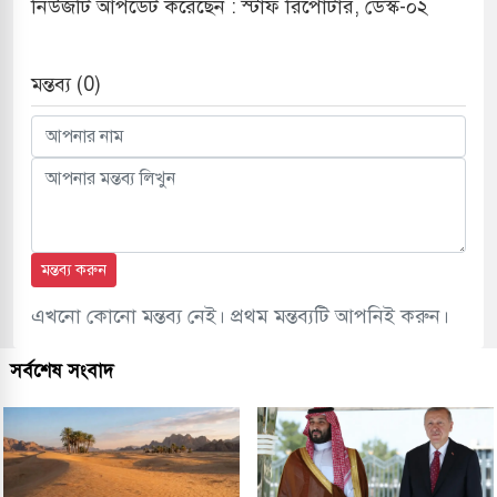
নিউজটি আপডেট করেছেন : স্টাফ রিপোর্টার, ডেস্ক-০২
মন্তব্য (0)
মন্তব্য করুন
এখনো কোনো মন্তব্য নেই। প্রথম মন্তব্যটি আপনিই করুন।
সর্বশেষ সংবাদ