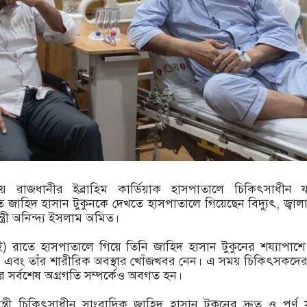
লতায় রাজধানীর ইব্রাহিম কার্ডিয়াক হাসপাতালে চিকিৎসাধীন
তি জাহিদ হাসান টুকুনকে দেখতে হাসপাতালে গিয়েছেন বিদ্যুৎ, জ্বাল
্ত্রী অনিন্দ্য ইসলাম অমিত।
ই) রাতে হাসপাতালে গিয়ে তিনি জাহিদ হাসান টুকুনের শয্যাপাশে
 এবং তাঁর শারীরিক অবস্থার খোঁজখবর নেন। এ সময় চিকিৎসকদের 
 সর্বশেষ অগ্রগতি সম্পর্কেও অবগত হন।
ন্ত্রী চিকিৎসাধীন সাংবাদিক জাহিদ হাসান টুকুনের দ্রুত ও পূর্ণ সু