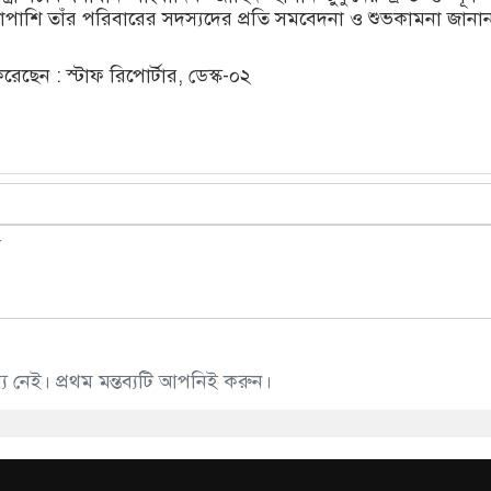
পাশি তাঁর পরিবারের সদস্যদের প্রতি সমবেদনা ও শুভকামনা জানা
ছেন : স্টাফ রিপোর্টার, ডেস্ক-০২
 নেই। প্রথম মন্তব্যটি আপনিই করুন।