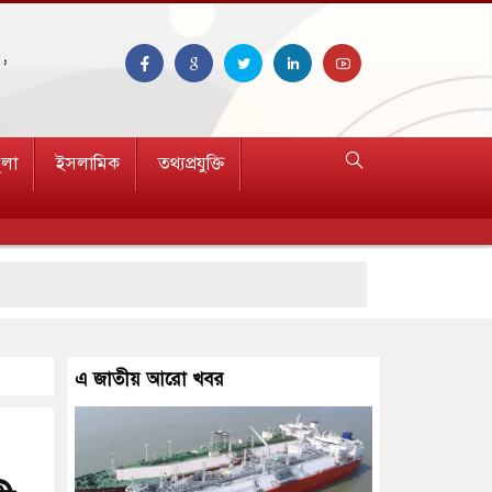
,
ুলা
ইসলামিক
তথ্যপ্রযুক্তি
এ জাতীয় আরো খবর