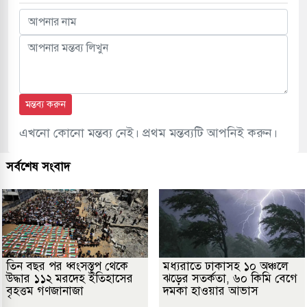
মন্তব্য করুন
এখনো কোনো মন্তব্য নেই। প্রথম মন্তব্যটি আপনিই করুন।
সর্বশেষ সংবাদ
তিন বছর পর ধ্বংসস্তূপ থেকে
মধ্যরাতে ঢাকাসহ ১০ অঞ্চলে
উদ্ধার ১১২ মরদেহ ইতিহাসের
ঝড়ের সতর্কতা, ৬০ কিমি বেগে
বৃহত্তম গণজানাজা
দমকা হাওয়ার আভাস