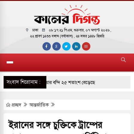
ঢাকা
০৮:১৭:২১ পিএম
, শুক্রবার, ০৭ অগাস্ট ২০২৬ ,
২২ শ্রাবণ ১৪৩৩ বঙ্গাব্দ (বর্ষাকাল)
, ২৪ সফর ১৪৪৮ হিজরি
সংবাদ শিরোনাম :
 কারাগারে দক্ষিণ কোরিয়ার বন্দি ২৫ শতাংশ বেড়েছে
্ট্র পাশে থাকুক বা না থাকুক, ইরানে একক সামরিক পদক্ষেপের
প্রচ্ছদ
আন্তর্জাতিক
মোকাররমে জুমার বয়ান ও নামাজ পড়াবেন দেওবন্দের
ইরানের সঙ্গে চুক্তিকে ট্রাম্পের