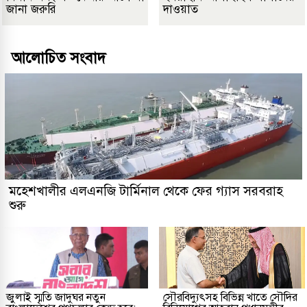
জানা জরুরি
দাওয়াত
আলোচিত সংবাদ
মহেশখালীর এলএনজি টার্মিনাল থেকে ফের গ্যাস সরবরাহ
শুরু
জুলাই স্মৃতি জাদুঘর নতুন
সৌরবিদ্যুৎসহ বিভিন্ন খাতে সৌদির