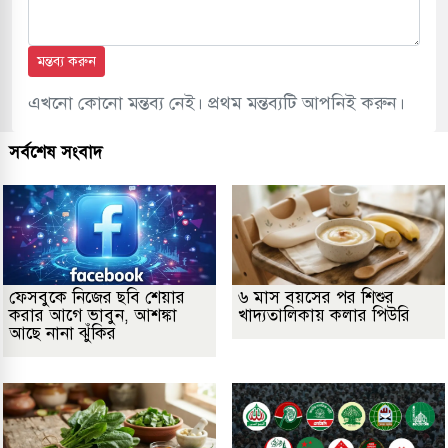
মন্তব্য করুন
এখনো কোনো মন্তব্য নেই। প্রথম মন্তব্যটি আপনিই করুন।
সর্বশেষ সংবাদ
ফেসবুকে নিজের ছবি শেয়ার
৬ মাস বয়সের পর শিশুর
করার আগে ভাবুন, আশঙ্কা
খাদ্যতালিকায় কলার পিউরি
আছে নানা ঝুঁকির