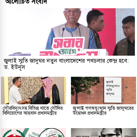
আলোচিত সংবাদ
জুলাই স্মৃতি জাদুঘর নতুন বাংলাদেশের পথচলার কেন্দ্র হবে:
ড. ইউনূস
সৌরবিদ্যুৎসহ বিভিন্ন খাতে সৌদির
জুলাই গণঅভ্যুত্থান স্মৃতি জাদুঘরের
বিনিয়োগের আহবান প্রধানমন্ত্রীর
উদ্বোধন প্রধানমন্ত্রীর