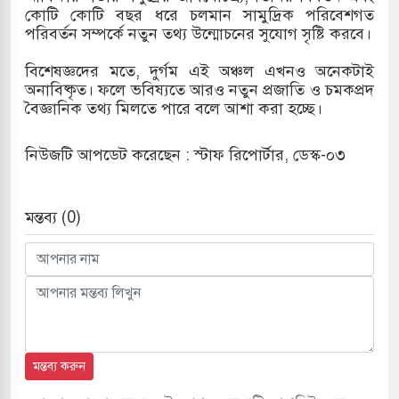
কোটি কোটি বছর ধরে চলমান সামুদ্রিক পরিবেশগত
পরিবর্তন সম্পর্কে নতুন তথ্য উন্মোচনের সুযোগ সৃষ্টি করবে।
বিশেষজ্ঞদের মতে, দুর্গম এই অঞ্চল এখনও অনেকটাই
অনাবিষ্কৃত। ফলে ভবিষ্যতে আরও নতুন প্রজাতি ও চমকপ্রদ
বৈজ্ঞানিক তথ্য মিলতে পারে বলে আশা করা হচ্ছে।
নিউজটি আপডেট করেছেন : স্টাফ রিপোর্টার, ডেস্ক-০৩
মন্তব্য (0)
মন্তব্য করুন