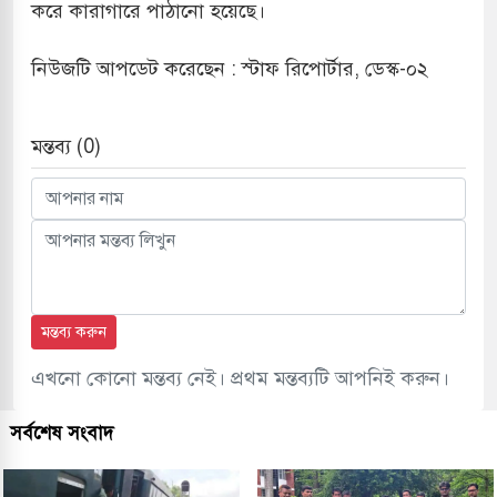
করে কারাগারে পাঠানো হয়েছে।
নিউজটি আপডেট করেছেন : স্টাফ রিপোর্টার, ডেস্ক-০২
মন্তব্য (0)
মন্তব্য করুন
এখনো কোনো মন্তব্য নেই। প্রথম মন্তব্যটি আপনিই করুন।
সর্বশেষ সংবাদ