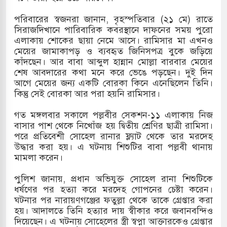
পরিবারের স্বজনরা জানান, বৃহস্পতিবার (২১ মে) রাতে
সিরাজদিখানে পারিবারিক কবরস্থানে দাফনের সময় পুরো
এলাকায় শোকের ছায়া নেমে আসে। রামিসার মা এখনও
মেয়ের জামাকাপড় ও ব্যবহৃত জিনিসপত্র বুকে জড়িয়ে
কাঁদছেন। আর বাবা আব্দুল হান্নান মোল্লা বারবার মেয়ের
শেষ আবদারের কথা মনে করে ভেঙে পড়ছেন। দুই দিন
আগে মেয়ের জন্য একটি বোরকা কিনে এনেছিলেন তিনি।
কিন্তু সেই বোরকা আর পরা হয়নি রামিসার।
গত মঙ্গলবার সকালে পল্লবীর সেকশন-১১ এলাকায় নিজ
বাসার পাশ থেকে নিখোঁজ হয় দ্বিতীয় শ্রেণির ছাত্রী রামিসা।
পরে প্রতিবেশী সোহেল রানার ফ্ল্যাট থেকে তার মরদেহ
উদ্ধার করা হয়। এ ঘটনায় শিশুটির বাবা পল্লবী থানায়
মামলা করেন।
পুলিশ জানায়, প্রধান অভিযুক্ত সোহেল রানা শিশুটিকে
ধর্ষণের পর হত্যা করে মরদেহ গোপনের চেষ্টা করেন।
ঘটনার পর নারায়ণগঞ্জের ফতুল্লা থেকে তাকে গ্রেপ্তার করা
হয়। আদালতে তিনি হত্যার দায় স্বীকার করে জবানবন্দিও
দিয়েছেন। এ ঘটনায় সোহেলের স্ত্রী স্বপ্না আক্তারকেও গ্রেপ্তার