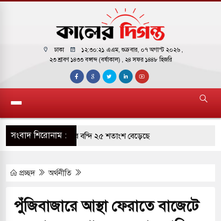
ঢাকা
১২:৩০:২২ এএম
, শুক্রবার, ০৭ অগাস্ট ২০২৬ ,
২৩ শ্রাবণ ১৪৩৩ বঙ্গাব্দ (বর্ষাকাল)
, ২৪ সফর ১৪৪৮ হিজরি
সংবাদ শিরোনাম :
ারাগারে দক্ষিণ কোরিয়ার বন্দি ২৫ শতাংশ বেড়েছে
্র পাশে থাকুক বা না থাকুক, ইরানে একক সামরিক পদক্ষেপের
প্রচ্ছদ
অর্থনীতি
োকাররমে জুমার বয়ান ও নামাজ পড়াবেন দেওবন্দের
পুঁজিবাজারে আস্থা ফেরাতে বাজেটে