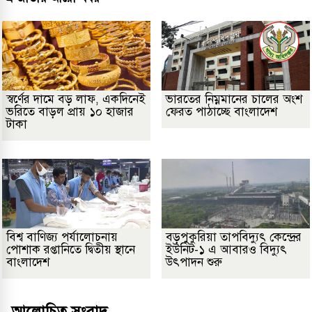
স্বর্ণের দামে বড় লাফ, একদিনেই
ভারতের নিম্নমানের চালের অংশ
ভরিতে বাড়ল প্রায় ১০ হাজার
ফেরত পাঠাচ্ছে বাংলাদেশ
টাকা
বিশ্ব বাণিজ্য পর্যালোচনায়
বড়পুকুরিয়া তাপবিদ্যুৎ কেন্দ্রের
পোশাক রপ্তানিতে দ্বিতীয় স্থানে
ইউনিট-১ এ আবারও বিদ্যুৎ
বাংলাদেশ
উৎপাদন শুরু
আলোচিত সংবাদ