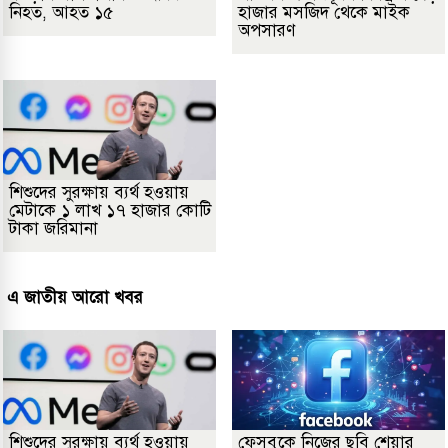
নিহত, আহত ১৫
হাজার মসজিদ থেকে মাইক
অপসারণ
শিশুদের সুরক্ষায় ব্যর্থ হওয়ায়
মেটাকে ১ লাখ ১৭ হাজার কোটি
টাকা জরিমানা
এ জাতীয় আরো খবর
শিশুদের সুরক্ষায় ব্যর্থ হওয়ায়
ফেসবুকে নিজের ছবি শেয়ার