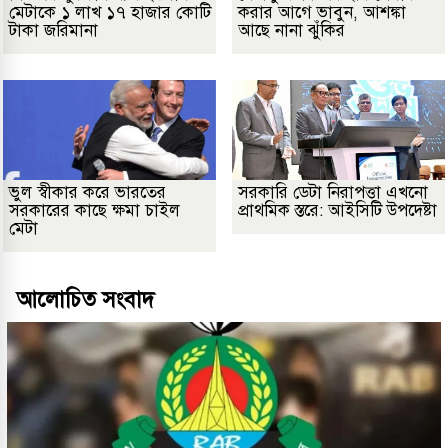
মেটাকে ১ লাখ ১৭ হাজার কোটি
করার আগে ভাবুন, আশঙ্কা
টাকা জরিমানা
আছে নানা ঝুঁকির
ভুল স্বীকার করে ভারতের
সরকারি ডেটা নিরাপত্তা এখনো
সরকারের কাছে ক্ষমা চাইল
প্রাথমিক স্তরে: আইসিটি উপদেষ্টা
মেটা
আলোচিত সংবাদ