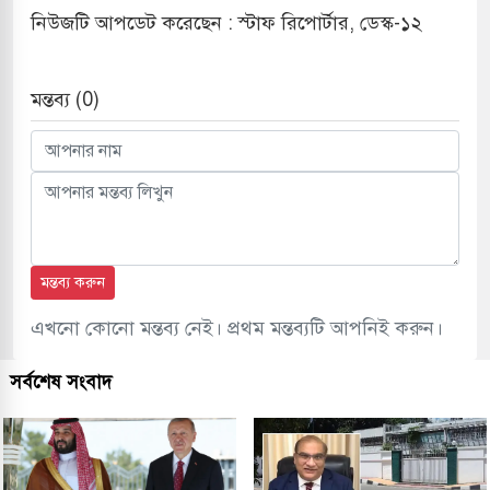
নিউজটি আপডেট করেছেন : স্টাফ রিপোর্টার, ডেস্ক-১২
মন্তব্য (0)
মন্তব্য করুন
এখনো কোনো মন্তব্য নেই। প্রথম মন্তব্যটি আপনিই করুন।
সর্বশেষ সংবাদ