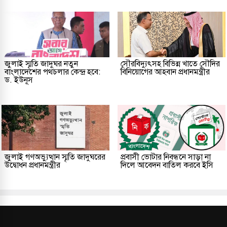
জুলাই স্মৃতি জাদুঘর নতুন
সৌরবিদ্যুৎসহ বিভিন্ন খাতে সৌদির
বাংলাদেশের পথচলার কেন্দ্র হবে:
বিনিয়োগের আহবান প্রধানমন্ত্রীর
ড. ইউনূস
জুলাই গণঅভ্যুত্থান স্মৃতি জাদুঘরের
প্রবাসী ভোটার নিবন্ধনে সাড়া না
উদ্বোধন প্রধানমন্ত্রীর
দিলে আবেদন বাতিল করবে ইসি