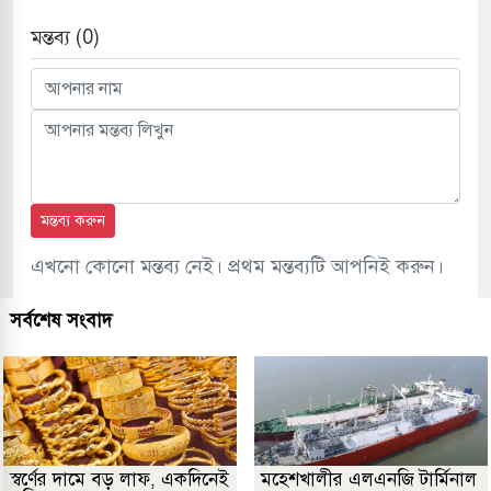
মন্তব্য (0)
মন্তব্য করুন
এখনো কোনো মন্তব্য নেই। প্রথম মন্তব্যটি আপনিই করুন।
সর্বশেষ সংবাদ
স্বর্ণের দামে বড় লাফ, একদিনেই
মহেশখালীর এলএনজি টার্মিনাল