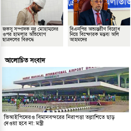
জকসু সম্পাদক নূর মোহাম্মদের
বিএনপির অভ্যন্তরীণ বিরোধ
ওপর হামলার অভিযোগ
নিয়ে বিস্ফোরক মন্তব্য অলি
ছাত্রদলের বিরুদ্ধে
আহমদের
আলোচিত সংবাদ
ভিআইপিদেরও বিমানবন্দরের নিরাপত্তা তল্লাশিতে ছাড়
দেওয়া হবে না: মন্ত্রী