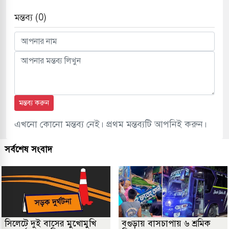
মন্তব্য (0)
মন্তব্য করুন
এখনো কোনো মন্তব্য নেই। প্রথম মন্তব্যটি আপনিই করুন।
সর্বশেষ সংবাদ
সিলেটে দুই বাসের মুখোমুখি
বগুড়ায় বাসচাপায় ৬ শ্রমিক