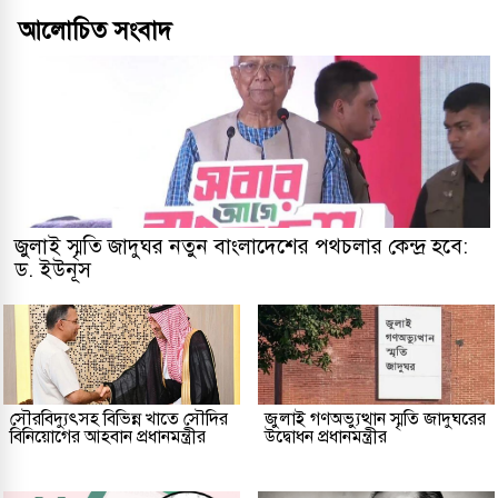
আলোচিত সংবাদ
জুলাই স্মৃতি জাদুঘর নতুন বাংলাদেশের পথচলার কেন্দ্র হবে:
ড. ইউনূস
সৌরবিদ্যুৎসহ বিভিন্ন খাতে সৌদির
জুলাই গণঅভ্যুত্থান স্মৃতি জাদুঘরের
বিনিয়োগের আহবান প্রধানমন্ত্রীর
উদ্বোধন প্রধানমন্ত্রীর