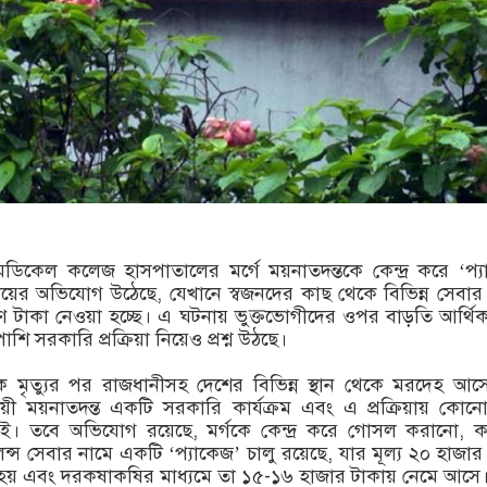
ডিকেল কলেজ হাসপাতালের মর্গে ময়নাতদন্তকে কেন্দ্র করে ‘প্
দায়ের অভিযোগ উঠেছে, যেখানে স্বজনদের কাছ থেকে বিভিন্ন সেবার
াণ টাকা নেওয়া হচ্ছে। এ ঘটনায় ভুক্তভোগীদের ওপর বাড়তি আর্থি
ি সরকারি প্রক্রিয়া নিয়েও প্রশ্ন উঠছে।
বিক মৃত্যুর পর রাজধানীসহ দেশের বিভিন্ন স্থান থেকে মরদেহ আ
য়ী ময়নাতদন্ত একটি সরকারি কার্যক্রম এবং এ প্রক্রিয়ায় কোনো
ই। তবে অভিযোগ রয়েছে, মর্গকে কেন্দ্র করে গোসল করানো, 
লেন্স সেবার নামে একটি ‘প্যাকেজ’ চালু রয়েছে, যার মূল্য ২০ হাজার
 করা হয় এবং দরকষাকষির মাধ্যমে তা ১৫-১৬ হাজার টাকায় নেমে আসে