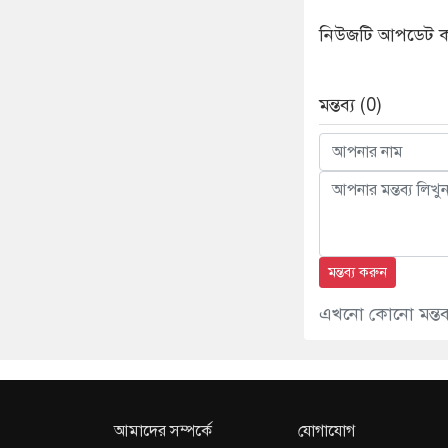
নিউজটি আপডেট ক
মন্তব্য (0)
মন্তব্য করুন
এখনো কোনো মন্তব্য
আমাদের সম্পর্কে
যোগাযোগ