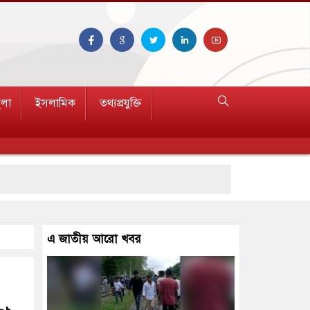
ুলা
ইসলামিক
তথ্যপ্রযুক্তি
এ জাতীয় আরো খবর