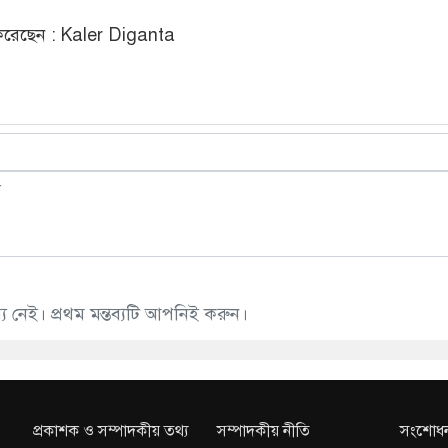
রেছেন : Kaler Diganta
 নেই। প্রথম মন্তব্যটি আপনিই করুন।
প্রকাশক ও সম্পাদকীয় তথ্য
সম্পাদকীয় নীতি
সংশোধন