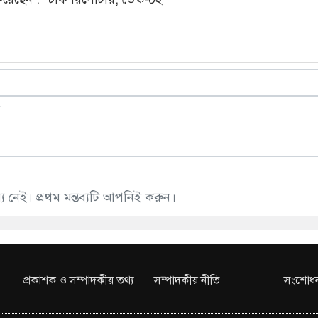
 নেই। প্রথম মন্তব্যটি আপনিই করুন।
প্রকাশক ও সম্পাদকীয় তথ্য
সম্পাদকীয় নীতি
সংশোধন