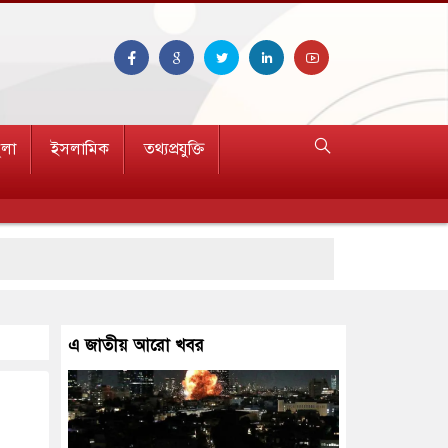
ুলা
ইসলামিক
তথ্যপ্রযুক্তি
এ জাতীয় আরো খবর