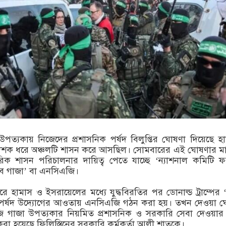
 উপত্যকায় নিজেদের প্রশাসনিক পর্ষদ বিলুপ্তির ঘোষণা দিয়েছে হ
দশক ধরে অঞ্চলটি শাসন করে আসছিল। সোমবারের এই ঘোষণার মা
িক শাসন পরিচালনার দায়িত্ব পেতে যাচ্ছে ‘ন্যাশনাল কমিটি ফ
 অব গাজা’ বা এনসিএজি।
 হামাস ও ইসরায়েলের মধ্যে যুদ্ধবিরতির পর ডোনাল্ড ট্রাম্পের ‘
তি পর্ষদ উদ্যোগের আওতায় এনসিএজি গঠন করা হয়। তখন দেওয়া 
ি গাজা উপত্যকার নিয়মিত প্রশাসনিক ও সরকারি সেবা দেওয়া
করা হয়েছে ফিলিস্তিনের সরকারি কর্মকর্তা আলী শাতকে।