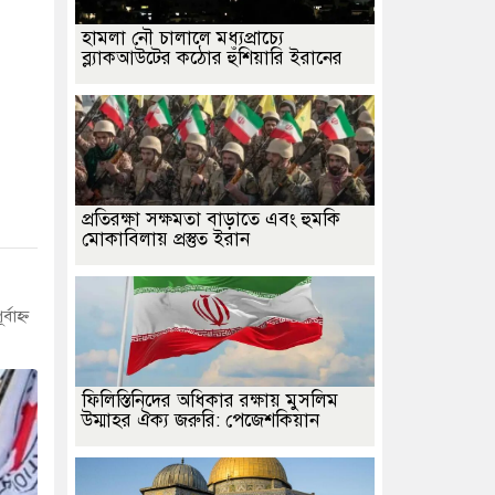
হামলা নৌ চালালে মধ্যপ্রাচ্যে
ব্ল্যাকআউটের কঠোর হুঁশিয়ারি ইরানের
প্রতিরক্ষা সক্ষমতা বাড়াতে এবং হুমকি
মোকাবিলায় প্রস্তুত ইরান
াহ্ন
ফিলিস্তিনিদের অধিকার রক্ষায় মুসলিম
উম্মাহর ঐক্য জরুরি: পেজেশকিয়ান