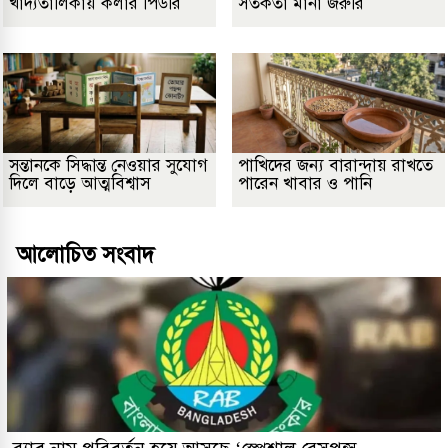
খাদ্যতালিকায় কলার পিউরি
সতর্কতা মানা জরুরি
সন্তানকে সিদ্ধান্ত নেওয়ার সুযোগ
পাখিদের জন্য বারান্দায় রাখতে
দিলে বাড়ে আত্মবিশ্বাস
পারেন খাবার ও পানি
আলোচিত সংবাদ