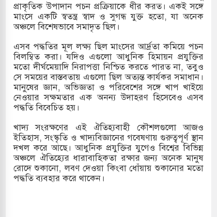
প্রাকৃতিক উপাদান পচন প্রক্রিয়াকে ধীর করত। একই সঙ্গে
মাংসে একটি স্বতন্ত্র স্বাদ ও সুগন্ধ যুক্ত হতো, যা অনেক
অঞ্চলে বিশেষভাবে সমাদৃত ছিল।
এসব পদ্ধতির মূল লক্ষ্য ছিল মাংসের আর্দ্রতা কমিয়ে পচন
বিলম্বিত করা। যদিও এগুলো আধুনিক হিমায়ন প্রযুক্তির
মতো দীর্ঘমেয়াদি নিরাপত্তা নিশ্চিত করতে পারত না, তবুও
সে সময়ের বাস্তবতায় এগুলো ছিল অত্যন্ত কার্যকর সমাধান।
মানুষের জ্ঞান, অভিজ্ঞতা ও পরিবেশের সঙ্গে খাপ খাইয়ে
নেওয়ার সক্ষমতার এক অনন্য উদাহরণ হিসেবেও এসব
পদ্ধতি বিবেচিত হয়।
খাদ্য সংরক্ষণের এই ঐতিহ্যবাহী কৌশলগুলো আজও
ইতিহাস, সংস্কৃতি ও খাদ্যবিজ্ঞানের গবেষণায় গুরুত্বপূর্ণ স্থান
দখল করে আছে। আধুনিক প্রযুক্তির যুগেও বিশ্বের বিভিন্ন
অঞ্চলে ঐতিহ্যের ধারাবাহিকতা রক্ষার জন্য অনেক মানুষ
রোদে শুকানো, লবণ দেওয়া কিংবা ধোঁয়ায় শুকানোর মতো
পদ্ধতি ব্যবহার করে থাকেন।