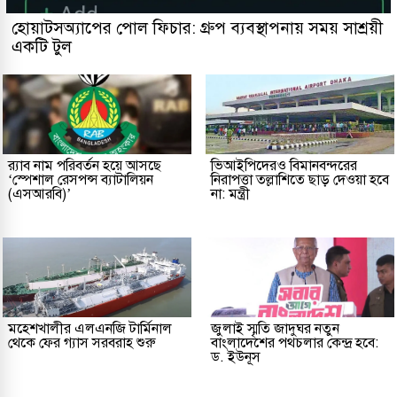
হোয়াটসঅ্যাপের পোল ফিচার: গ্রুপ ব্যবস্থাপনায় সময় সাশ্রয়ী
একটি টুল
র‌্যাব নাম পরিবর্তন হয়ে আসছে
ভিআইপিদেরও বিমানবন্দরের
‘স্পেশাল রেসপন্স ব্যাটালিয়ন
নিরাপত্তা তল্লাশিতে ছাড় দেওয়া হবে
(এসআরবি)’
না: মন্ত্রী
মহেশখালীর এলএনজি টার্মিনাল
জুলাই স্মৃতি জাদুঘর নতুন
থেকে ফের গ্যাস সরবরাহ শুরু
বাংলাদেশের পথচলার কেন্দ্র হবে:
ড. ইউনূস