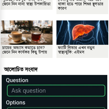
জেনে নিন নানা স্বাস্থ্য উপকারিতা
থাকা হতে পারে শিশুর স্থূলতার
কারণ
চায়ের অভ্যাস কমাতে চান?
ফ্যাটি লিভার এখন নতুন
জেনে নিন কার্যকর কিছু উপায়
স্বাস্থ্যঝুঁকি: এইমস
আলোচিত সংবাদ