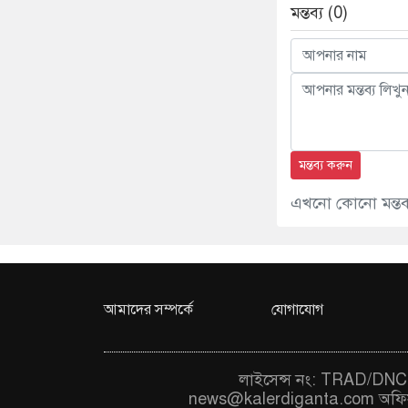
মন্তব্য (0)
মন্তব্য করুন
এখনো কোনো মন্তব্য
আমাদের সম্পর্কে
যোগাযোগ
লাইসেন্স নং: TRAD/DNCC
news@kalerdiganta.com
অফি