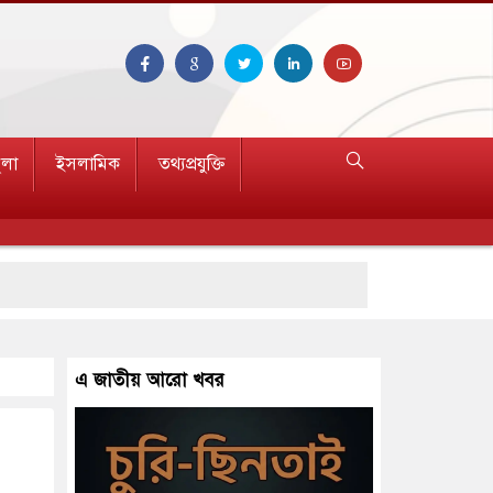
ুলা
ইসলামিক
তথ্যপ্রযুক্তি
হত ১৫
এ জাতীয় আরো খবর