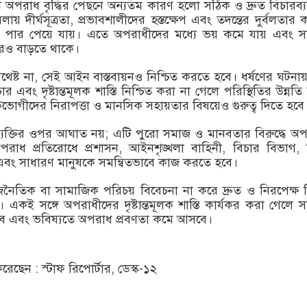
 অপরাধ বৃদ্ধির পেছনে অন্যতম কারণ হলো সঠিক ও দ্রুত বিচারব্যব
 দীর্ঘসূত্রতা, প্রভাবশালীদের হস্তক্ষেপ এবং তদন্তের দুর্বলতার 
 পার পেয়ে যায়। এতে অপরাধীদের মধ্যে ভয় কমে যায় এবং স
রও বাড়তে থাকে।
েষ্ট না, সেই আইন বাস্তবায়নও নিশ্চিত করতে হবে। ধর্ষণের ঘটনায় 
ার এবং দৃষ্টান্তমূলক শাস্তি নিশ্চিত করা না গেলে পরিস্থিতির উন্নতি
তভোগীদের নিরাপত্তা ও মানসিক সহায়তার বিষয়েও গুরুত্ব দিতে হবে
ব্যক্তির ওপর আঘাত নয়; এটি পুরো সমাজ ও মানবতার বিরুদ্ধে অ
াধ প্রতিরোধে প্রশাসন, আইনশৃঙ্খলা বাহিনী, বিচার বিভাগ, শ
র এবং সাধারণ মানুষকে সমন্বিতভাবে কাজ করতে হবে।
জনৈতিক বা সামাজিক পরিচয় বিবেচনা না করে দ্রুত ও নিরপেক্ষ 
 একই সঙ্গে অপরাধীদের দৃষ্টান্তমূলক শাস্তি কার্যকর করা গেলে 
াবে এবং ভবিষ্যতে অপরাধ প্রবণতা কমে আসবে।
ছেন : স্টাফ রিপোর্টার, ডেস্ক-১২