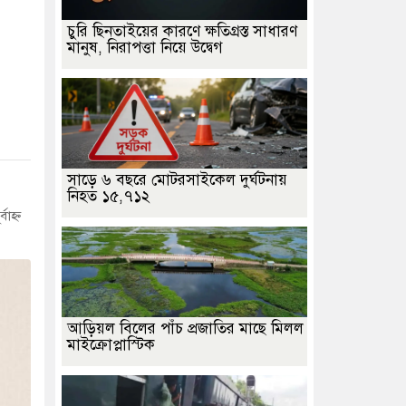
চুরি ছিনতাইয়ের কারণে ক্ষতিগ্রস্ত সাধারণ
মানুষ, নিরাপত্তা নিয়ে উদ্বেগ
সাড়ে ৬ বছরে মোটরসাইকেল দুর্ঘটনায়
নিহত ১৫,৭১২
াহ্ন
আড়িয়ল বিলের পাঁচ প্রজাতির মাছে মিলল
মাইক্রোপ্লাস্টিক