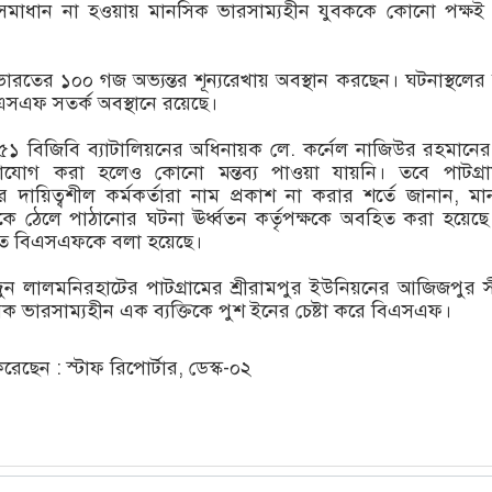
মাধান না হওয়ায় মানসিক ভারসাম্যহীন যুবককে কোনো পক্ষই 
ভারতের ১০০ গজ অভ্যন্তর শূন্যরেখায় অবস্থান করছেন। ঘটনাস্থলে
িএসএফ সতর্ক অবস্থানে রয়েছে।
 ৫১ বিজিবি ব্যাটালিয়নের অধিনায়ক লে. কর্নেল নাজিউর রহমানের 
যোগ করা হলেও কোনো মন্তব্য পাওয়া যায়নি। তবে পাটগ্র
র দায়িত্বশীল কর্মকর্তারা নাম প্রকাশ না করার শর্তে জানান, ম
কে ঠেলে পাঠানোর ঘটনা ঊর্ধ্বতন কর্তৃপক্ষকে অবহিত করা হয়েছ
তে বিএসএফকে বলা হয়েছে।
 লালমনিরহাটের পাটগ্রামের শ্রীরামপুর ইউনিয়নের আজিজপুর সী
ক ভারসাম্যহীন এক ব্যক্তিকে পুশ ইনের চেষ্টা করে বিএসএফ।
ছেন : স্টাফ রিপোর্টার, ডেস্ক-০২