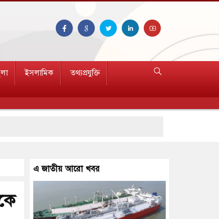
ুলা
ইসলামিক
তথ্যপ্রযুক্তি
এ জাতীয় আরো খবর
ককে