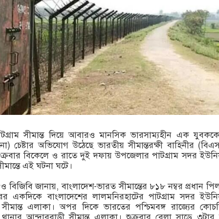
টগ্রাম সীমান্ত দিয়ে আবারও মানসিক ভারসাম্যহীন এক যুবকক
ো) চেষ্টার অভিযোগ উঠেছে ভারতীয় সীমান্তরক্ষী বাহিনীর (বি
শুক্রবার বিকেলে ও রাতে দুই দফায় উপজেলার পাটগ্রাম সদর ইউন
ীমান্তে এই ঘটনা ঘটে।
 ও বিজিবি জানায়, বাংলাদেশ-ভারত সীমান্তের ৮১৮ নম্বর প্রধান পি
রের একদিকে বাংলাদেশের লালমনিরহাটের পাটগ্রাম সদর ইউনি
সীমান্ত এলাকা। অপর দিকে ভারতের পশ্চিমবঙ্গ রাজ্যের কোচ
থানার আন্দারবাড়ী সীমান্ত এলাকা। শুক্রবার বেলা সাড়ে ৩টার