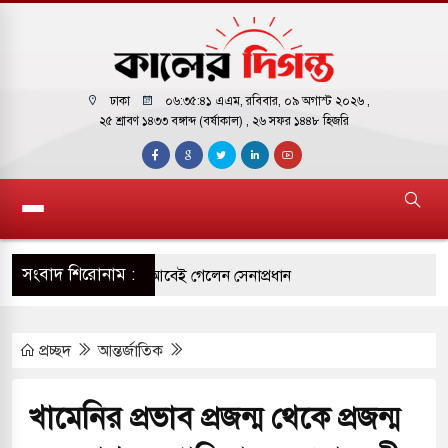
ঢাকা
০৬:৩৫:৪২ এএম
, রবিবার, ০৯ অগাস্ট ২০২৬ ,
২৫ শ্রাবণ ১৪৩৩ বঙ্গাব্দ (বর্ষাকাল)
, ২৬ সফর ১৪৪৮ হিজরি
সংবাদ শিরোনাম :
র সফরে দক্ষিণ সুদান ও আবেই গেলেন সেনাপ্রধান
ির ফ্রি ব্যবহারকারীদের জন্য মেসেজ লিমিট তুলে নিল
প্রচ্ছদ
আন্তর্জাতিক
় পাকিস্তানি হাইকমিশনারের বাসভবনে আগুন, আইসিইউতে
খামেনির প্রভাব প্রজন্ম থেকে প্রজন্ম