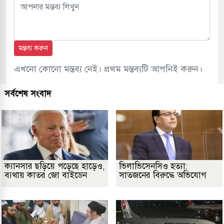
মন্তব্য করুন
এখনো কোনো মন্তব্য নেই। প্রথম মন্তব্যটি আপনিই করুন।
সর্বশেষ সংবাদ
ক্যানসার ছড়িয়ে পড়েছে হাড়েও,
ভিলাভিসেনসিও হত্যা:
ব্যথায় কাতর জো বাইডেন
সাতজনের বিরুদ্ধে অভিযোগ