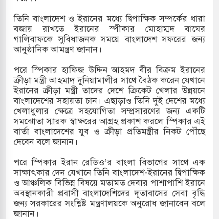
তিনি বাংলাদেশ ও ইরানের মধ্যে দ্বিপাক্ষিক সম্পর্কের ধারা
বজায় রাখতে ইরানের স্পীকার মোহাম্মদ বাঘের
গালিবাফকে সুবিধাজনক সময়ে বাংলাদেশ সফরের জন্য
আনুষ্ঠানিক আমন্ত্রণ জানান।
পরে স্পিকার হাফিজ উদ্দিন আহমদ বীর বিক্রম ইরানের
ক্রীড়া মন্ত্রী আহমাদ দুনিয়ামালীর সাথে বৈঠক করেন যেখানে
ইরানের ক্রীড়া মন্ত্রী তাদের দেশে ক্রিকেট খেলার উন্নয়নে
বাংলাদেশের সহায়তা চান। এছাড়াও তিনি দুই দেশের মধ্যে
খেলাধুলার ক্ষেত্রে সহযোগিতা সম্প্রসারণের জন্য একটি
সমঝোতা স্মারক স্বাক্ষরের আগ্রহ প্রকাশ করলে স্পিকার এই
বার্তা বাংলাদেশের যুব ও ক্রীড়া প্রতিমন্ত্রীর নিকট পৌঁছে
দেবেন বলে জানান।
পরে স্পিকার ইরান রেডিও’র বাংলা বিভাগের সাথে এক
সাক্ষাৎকার দেন যেখানে তিনি বাংলাদেশ-ইরানের দ্বিপাক্ষিক
ও আঞ্চলিক বিভিন্ন বিষয়ে মতামত দেবার পাশাপাশি ইরানে
অবস্থানকারী প্রবাসী বাংলাদেশিদের দূতাবাসের সেবা বৃদ্ধি
জন্য সরকারের সংশ্লিষ্ট মন্ত্রণালয়কে অনুরোধ জানাবেন বলে
জানান।