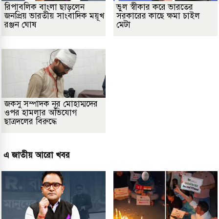
রিপাবলিক বাংলা ছাড়লেন
ভুল স্বীকার করে ভারতের
জনপ্রিয় ভারতীয় সাংবাদিক ময়ূখ
সরকারের কাছে ক্ষমা চাইল
রঞ্জন ঘোষ
মেটা
জকসু সম্পাদক নূর মোহাম্মদের
ওপর হামলার অভিযোগ
ছাত্রদলের বিরুদ্ধে
এ জাতীয় আরো খবর