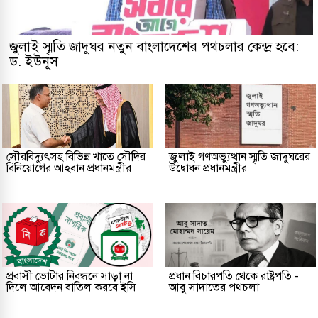
জুলাই স্মৃতি জাদুঘর নতুন বাংলাদেশের পথচলার কেন্দ্র হবে:
ড. ইউনূস
সৌরবিদ্যুৎসহ বিভিন্ন খাতে সৌদির
জুলাই গণঅভ্যুত্থান স্মৃতি জাদুঘরের
বিনিয়োগের আহবান প্রধানমন্ত্রীর
উদ্বোধন প্রধানমন্ত্রীর
প্রবাসী ভোটার নিবন্ধনে সাড়া না
প্রধান বিচারপতি থেকে রাষ্ট্রপতি -
দিলে আবেদন বাতিল করবে ইসি
আবু সাদাতের পথচলা