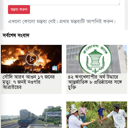
মন্তব্য করুন
এখনো কোনো মন্তব্য নেই। প্রথম মন্তব্যটি আপনিই করুন।
সর্বশেষ সংবাদ
সৌদি আরব আগুন ১৭ জনের
৪২ ঋণখেলাপীর অর্থ উদ্ধারে
মৃত্যু: ৭ জনই নওগাঁর
আন্তর্জাতিক ৮ প্রতিষ্ঠানের সঙ্গে
আত্রাইয়ের
চুক্তি