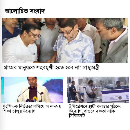
আলোচিত সংবাদ
গ্রামের মানুষকে শহরমুখী হতে হবে না: স্বাস্থ্যমন্ত্রী
গৃহশিক্ষক নির্ভরতা কমিয়ে আনন্দময়
ইমিগ্রেশনে স্থায়ী ক্যাডার গঠনের
শিক্ষা চালুর উদ্যোগ
উদ্যোগ, বাড়বে দক্ষতা নাকি
সিন্ডিকেট