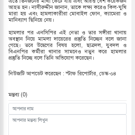
এতে তিনজনের মাথা ফেটে যায় এবং আরও বেশ কয়েকজন
আহত হন। নাসীরুদ্দীন জানান, তাকে লক্ষ্য করেও কিল-ঘুষি
মারা হয় এবং হামলাকারীরা মোবাইল ফোন, ক্যামেরা ও
মানিব্যাগ ছিনিয়ে নেয়।
ারাগারে দক্ষিণ কোরিয়ার বন্দি ২৫ শতাংশ বেড়েছে
হামলার পর এনসিপির এই নেতা ও তার সঙ্গীরা থানায়
অবস্থান নিয়ে মামলা দায়েরের প্রস্তুতি নিচ্ছেন বলে জানা
গেছে। তবে উদ্বেগের বিষয় হলো, ছাত্রদল, যুবদল ও
বিএনপির কর্মীরা থানার সামনেও নতুন করে হামলার
প্রস্তুতি নিচ্ছে বলে তিনি অভিযোগ করেছেন।
নিউজটি আপডেট করেছেন : স্টাফ রিপোর্টার, ডেস্ক-০৪
মন্তব্য (0)