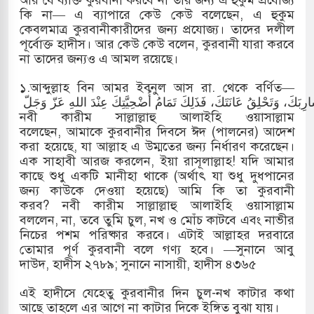
কি না— এ ব্যাপারে কেউ কেউ বলেছেন, এ হুকুম
কেবলমাত্র কুরবানীকারীদের জন্য প্রযোজ্য। তাদের দলীল
পূর্বোক্ত হাদীস। আর কেউ কেউ বলেন, কুরবানী যারা করবে
না তাদের জন্যও এ আমল রয়েছে।
১.আব্দুল্লাহ বিন আমর ইবনুল আস রা. থেকে বর্ণিত—
أَنّ رَسُولَ اللهِ صَلّى اللهُ عَلَيْهِ وَسَلّمَ قَالَ لِرَجُلٍ: أُمِرْتُ بِيَوْمِ الْأَضْحَى عِيدًا جَعَلَهُ اللهُ عَزَّ وَجَلّ لِهَذِهِ الْأُمّةِ، فَقَالَ الرّجُلُ: أَرَأَيْتَ إِنْ لَمْ أَجِدْ إِلّا مَنِيحَةً أُنْثَى أَفَأُضَحِّي بِهَا؟ قَالَ: لَا، وَلَكِنْ تَأْخُذُ مِنْ شَعْرِكَ، وَتُقَلِّمُ أَظْفَارَكَ، وَتَقُصّ شَارِبَكَ، وَتَحْلِقُ عَانَتَكَ، فَذَلِكَ تَمَامُ أُضْحِيَّتِكَ عِنْدَ اللهِ عَزّ وَجَلّ.
নবী কারীম সাল্লাল্লাহু আলাইহি ওয়াসাল্লাম
বলেছেন, আমাকে কুরবানীর দিবসে ঈদ (পালনের) আদেশ
করা হয়েছে, যা আল্লাহ এ উম্মতের জন্য নির্ধারণ করেছেন।
এক সাহাবী আরজ করলেন, ইয়া রাসূলাল্লাহ! যদি আমার
কাছে শুধু একটি মানীহা থাকে (অর্থাৎ যা শুধু দুধপানের
জন্য কাউকে দেওয়া হয়েছে) আমি কি তা কুরবানী
করব? নবী কারীম সাল্লাল্লাহু আলাইহি ওয়াসাল্লাম
বললেন, না, তবে তুমি চুল, নখ ও মোঁচ কাটবে এবং নাভীর
নিচের পশম পরিষ্কার করবে। এটাই আল্লাহর দরবারে
তোমার পূর্ণ কুরবানী বলে গণ্য হবে। —সুনানে আবু
দাউদ, হাদীস ২৭৮৯; সুনানে নাসায়ী, হাদীস ৪৩৬৫
এই হাদীসে যেহেতু কুরবানীর দিন চুল-নখ কাটার কথা
আছে তাহলে এর আগে না কাটার দিকে ইঙ্গিত বুঝা যায়।