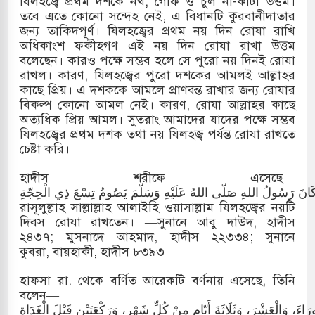
যিলহজ্বে প্রথম দশকে নখ, গোঁফ ও চুল না-কাটা উত্তম।
তবে এতে কোনো সন্দেহ নেই, এ বিধানটি কুরবানীদাতার
জন্য তাকিদপূর্ণ। যিলহজ্বের প্রথম নয় দিন রোযা রাখি
অধিকাংশ ফকীহগণ এই নয় দিন রোযা রাখা উত্তম
বলেছেন। কারও পক্ষে সম্ভব হলে সে পুরো নয় দিনই রোযা
রাখল। কারণ, যিলহজ্বের পুরো দশকের আমলই আল্লাহর
কাছে প্রিয়। এ দশককে আমলে প্রাণবন্ত রাখার জন্য রোযার
বিকল্প কোনো আমল নেই। কারণ, রোযা আল্লাহর কাছে
অত্যধিক প্রিয় আমল। সুতরাং আমাদের যাদের পক্ষে সম্ভব
যিলহজ্বের প্রথম দশক তথা নয় যিলহজ্ব পর্যন্ত রোযা রাখতে
চেষ্টা করি।
হাদীস শরীফে এসেছে—
كَانَ رَسُولُ اللهِ صَلّى اللهُ عَلَيْهِ وَسَلّمَ يَصُومُ تِسْعَ ذِي الْحِجّةِ
রাসূলুল্লাহ সাল্লাল্লাহ আলাইহি ওয়াসাল্লাম যিলহজ্বের নয়টি
দিবস রোযা রাখতেন। —সুনানে আবু দাউদ, হাদীস
২৪৩৭; মুসনাদে আহমাদ, হাদীস ২২৩৩৪; সুনানে
কুবরা, বায়হাকী, হাদীস ৮৩৯৩
হাফসা রা. থেকে বর্ণিত আরেকটি বর্ণনায় এসেছে, তিনি
বলেন—
اءَ، وَالْعَشْرَ، وَثَلَاثَةَ أَيّامٍ مِنْ كُلِّ شَهْرٍ، وَرَكْعَتَيْنِ قَبْلَ الْغَدَاةِ