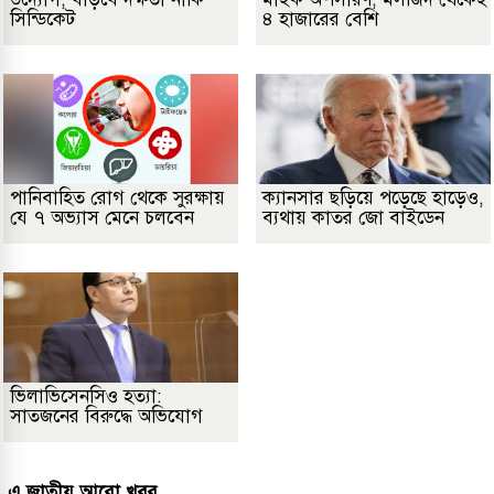
সিন্ডিকেট
৪ হাজারের বেশি
পানিবাহিত রোগ থেকে সুরক্ষায়
ক্যানসার ছড়িয়ে পড়েছে হাড়েও,
যে ৭ অভ্যাস মেনে চলবেন
ব্যথায় কাতর জো বাইডেন
ভিলাভিসেনসিও হত্যা:
সাতজনের বিরুদ্ধে অভিযোগ
এ জাতীয় আরো খবর