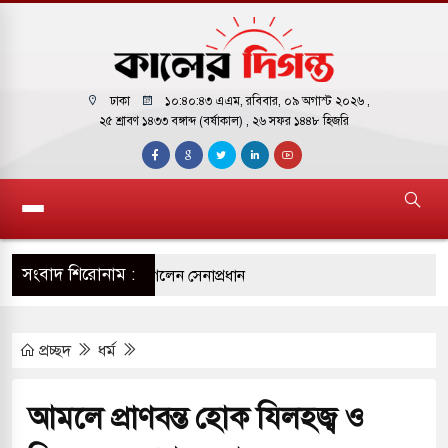
ঢাকা
১০:৪০:৪৪ এএম
, রবিবার, ০৯ অগাস্ট ২০২৬ ,
২৫ শ্রাবণ ১৪৩৩ বঙ্গাব্দ (বর্ষাকাল)
, ২৬ সফর ১৪৪৮ হিজরি
সংবাদ শিরোনাম :
িণ সুদান ও আবেই গেলেন সেনাপ্রধান
বহারকারীদের জন্য মেসেজ লিমিট তুলে নিল
প্রচ্ছদ
ধর্ম
ি হাইকমিশনারের বাসভবনে আগুন, আইসিইউতে
আমলে প্রাণবন্ত হোক যিলহজ্ব ও