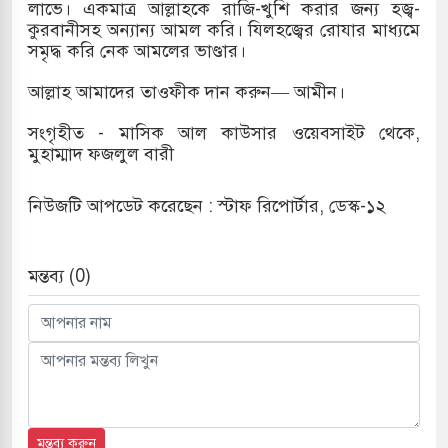
লাভে। একমাত্র আল্লাহকে রাজি-খুশি করার জন্য হজ্ব-
কুরবানীসহ অন্যান্য আমল করি। যিলহজ্বের রোযার মাধ্যমে
সমৃদ্ধ করি নেক আমলের ভাণ্ডার।
আল্লাহ আমাদের তাওফীক দান করুন— আমীন।
সংগৃহীত - মাসিক আল কাউসার ওয়েবসাইট থেকে,
মুহাম্মাদ ফজলুল বারী
নিউজটি আপডেট করেছেন : স্টাফ রিপোর্টার, ডেস্ক-১২
মন্তব্য (0)
মন্তব্য করুন