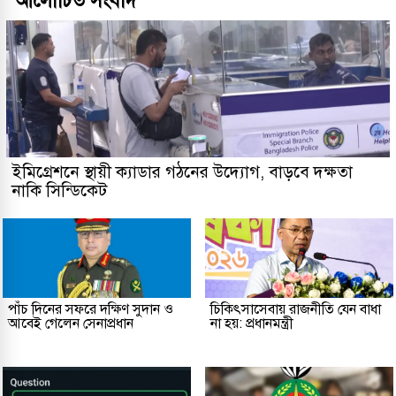
আলোচিত সংবাদ
ইমিগ্রেশনে স্থায়ী ক্যাডার গঠনের উদ্যোগ, বাড়বে দক্ষতা
নাকি সিন্ডিকেট
পাঁচ দিনের সফরে দক্ষিণ সুদান ও
চিকিৎসাসেবায় রাজনীতি যেন বাধা
আবেই গেলেন সেনাপ্রধান
না হয়: প্রধানমন্ত্রী