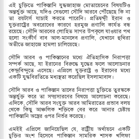
এই চুক্তিতে পাকিস্তানি যুদ্ধজাহাজ মোতায়েনের বিষয়টিও
অন্তর্ভুক্ত আছে, যদিও সেগুলো সৌদি আরবে পৌঁছেছে কি না
তা রয়টার্স যাচাই করতে পারেনি। প্রতিদ্বন্দ্বী ইরান ও
যুক্তরাষ্ট্রের অবরোধের কারণে হরমুজ প্রণালি কার্যত বন্ধ
রয়েছে। সৌদি আরবের লোহিত সাগর উপকূলে যাওয়ার পথ
হলো সংকীর্ণ বাব আল-মানদেব প্রণালি, যেখানে হুথিরা
অতীতে জাহাজে হামলা চালিয়েছে।
সৌদি আরব ও পাকিস্তানের মধ্যে ঐতিহাসিক নিরাপত্তা
সম্পর্ক আছে, যা ইরানের বিরুদ্ধে যুদ্ধের ফলে আলোচনার
কেন্দ্রবিন্দুতে এসেছে। এপ্রিলে যুক্তরাষ্ট্র ও ইরানের মধ্যে
একটি যুদ্ধবিরতিতে মধ্যস্থতা করেছিল ইসলামাবাদ।
সৌদি আরব ও পাকিস্তান তাদের নিরাপত্তা চুক্তিতে তুরস্ককে
অন্তর্ভুক্ত করে তা সম্প্রসারণের বিষয়ে আলোচনা করেছে।
এদিকে, সৌদি আরব সংযুক্ত আরব আমিরাতের প্রভাব বলয়
থেকে কিছু আঞ্চলিক শক্তিকে বের করে আনার চেষ্টায়
পাকিস্তানি অস্ত্রের ওপর নির্ভর করেছে।
এমইই এপ্রিলে জানিয়েছিল যে, রাষ্ট্রীয় অর্থায়নে একটি
চুক্তির অংশ হিসেবে পাকিস্তান সামরিক শাসক খলিফা