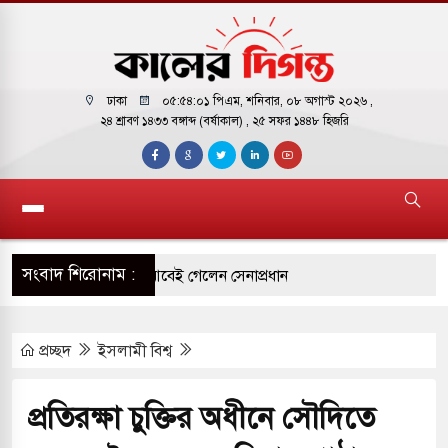
ঢাকা
০৫:৫৪:০২ পিএম
, শনিবার, ০৮ অগাস্ট ২০২৬ ,
২৪ শ্রাবণ ১৪৩৩ বঙ্গাব্দ (বর্ষাকাল)
, ২৫ সফর ১৪৪৮ হিজরি
সংবাদ শিরোনাম :
 সফরে দক্ষিণ সুদান ও আবেই গেলেন সেনাপ্রধান
ির ফ্রি ব্যবহারকারীদের জন্য মেসেজ লিমিট তুলে নিল
প্রচ্ছদ
ইসলামী বিশ্ব
় পাকিস্তানি হাইকমিশনারের বাসভবনে আগুন, আইসিইউতে
প্রতিরক্ষা চুক্তির অধীনে সৌদিতে