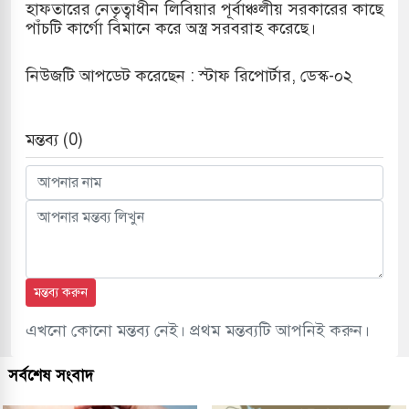
হাফতারের নেতৃত্বাধীন লিবিয়ার পূর্বাঞ্চলীয় সরকারের কাছে
পাঁচটি কার্গো বিমানে করে অস্ত্র সরবরাহ করেছে।
নিউজটি আপডেট করেছেন : স্টাফ রিপোর্টার, ডেস্ক-০২
মন্তব্য (0)
মন্তব্য করুন
এখনো কোনো মন্তব্য নেই। প্রথম মন্তব্যটি আপনিই করুন।
সর্বশেষ সংবাদ