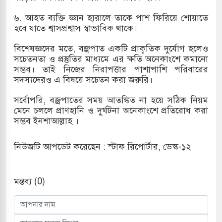
৬. আহত ব্যক্তি জ্ঞান হারালে তাকে পাশ ফিরিয়ে শোয়াতে
হবে যাতে শ্বাসপ্রশ্বাস স্বাভাবিক থাকে।
বিশেষজ্ঞদের মতে, বজ্রপাত একটি প্রাকৃতিক দুর্যোগ হলেও
সচেতনতা ও প্রস্তুতির মাধ্যমে এর ক্ষতি অনেকাংশে কমানো
সম্ভব। তাই নিজের নিরাপত্তার পাশাপাশি পরিবারের
সদস্যদেরও এ বিষয়ে সচেতন করা জরুরি।
সর্বোপরি, বজ্রপাতের সময় আতঙ্কিত না হয়ে সঠিক নিয়ম
মেনে চললে প্রাণহানি ও দুর্ঘটনা অনেকাংশে প্রতিরোধ করা
সম্ভব ইনশাআল্লাহ ।
নিউজটি আপডেট করেছেন : স্টাফ রিপোর্টার, ডেস্ক-১২
মন্তব্য (0)