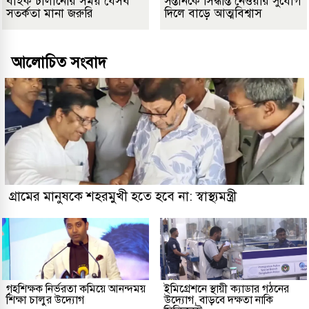
বাইক চালানোর সময় যেসব
সন্তানকে সিদ্ধান্ত নেওয়ার সুযোগ
সতর্কতা মানা জরুরি
দিলে বাড়ে আত্মবিশ্বাস
আলোচিত সংবাদ
গ্রামের মানুষকে শহরমুখী হতে হবে না: স্বাস্থ্যমন্ত্রী
গৃহশিক্ষক নির্ভরতা কমিয়ে আনন্দময়
ইমিগ্রেশনে স্থায়ী ক্যাডার গঠনের
শিক্ষা চালুর উদ্যোগ
উদ্যোগ, বাড়বে দক্ষতা নাকি