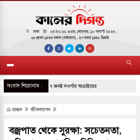
ঢাকা
০৫:৫০:২১ এএম
, সোমবার, ১০ অগাস্ট ২০২৬ ,
২৬ শ্রাবণ ১৪৩৩ বঙ্গাব্দ (বর্ষাকাল)
, ২৭ সফর ১৪৪৮ হিজরি
সংবাদ শিরোনাম :
গুন ১৭ জনের মৃত্যু: ৭ জনই নওগাঁর আত্রাইয়ের
 অর্থ উদ্ধারে আন্তর্জাতিক ৮ প্রতিষ্ঠানের সঙ্গে চুক্তি
প্রচ্ছদ
জীবনযাপন
গঞ্জ রুটে কাল থেকে চালু হচ্ছে ‘অভিযাত্রী কমিউটার’
বজ্রপাত থেকে সুরক্ষা: সচেতনতা,
ষকে শহরমুখী হতে হবে না: স্বাস্থ্যমন্ত্রী