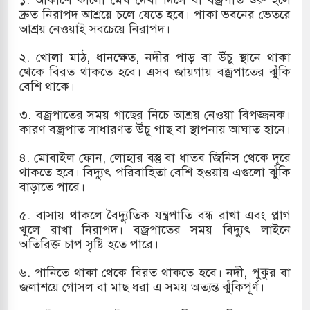
দ্রুত নিরাপদ আশ্রয়ে চলে যেতে হবে। পাকা ভবনের ভেতরে
আশ্রয় নেওয়াই সবচেয়ে নিরাপদ।
রাগারে দক্ষিণ কোরিয়ার বন্দি ২৫ শতাংশ বেড়েছে
২. খোলা মাঠ, ধানক্ষেত, নদীর পাড় বা উঁচু স্থানে থাকা
থেকে বিরত থাকতে হবে। এসব জায়গায় বজ্রপাতের ঝুঁকি
বেশি থাকে।
৩. বজ্রপাতের সময় গাছের নিচে আশ্রয় নেওয়া বিপজ্জনক।
কারণ বজ্রপাত সাধারণত উঁচু গাছ বা স্থাপনায় আঘাত হানে।
৪. মোবাইল ফোন, লোহার বস্তু বা ধাতব জিনিস থেকে দূরে
থাকতে হবে। বিদ্যুৎ পরিবাহিতা বেশি হওয়ায় এগুলো ঝুঁকি
বাড়াতে পারে।
৫. বাসায় থাকলে বৈদ্যুতিক যন্ত্রপাতি বন্ধ রাখা এবং প্লাগ
খুলে রাখা নিরাপদ। বজ্রপাতের সময় বিদ্যুৎ লাইনে
অতিরিক্ত চাপ সৃষ্টি হতে পারে।
৬. পানিতে থাকা থেকে বিরত থাকতে হবে। নদী, পুকুর বা
জলাশয়ে গোসল বা মাছ ধরা এ সময় অত্যন্ত ঝুঁকিপূর্ণ।