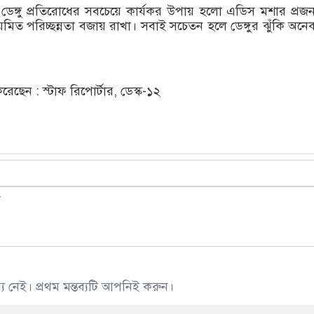
 ডেঙ্গু প্রতিরোধের সবচেয়ে কার্যকর উপায় হলো এডিস মশার প্রজন
মিত পরিচ্ছন্নতা বজায় রাখা। সবাই সচেতন হলে ডেঙ্গুর ঝুঁকি অনে
ছেন : স্টাফ রিপোর্টার, ডেস্ক-১২
 নেই। প্রথম মন্তব্যটি আপনিই করুন।