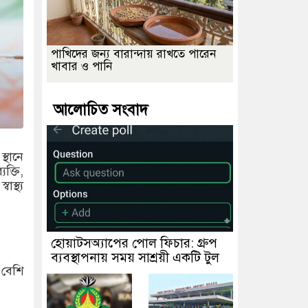
পাখিদের জন্য বারান্দায় রাখতে পারেন
খাবার ও পানি
আলোচিত সংবাদ
্থানে
ক্তি,
স্থ্য
হোয়াটসঅ্যাপের পোল ফিচার: গ্রুপ
ব্যবস্থাপনায় সময় সাশ্রয়ী একটি টুল
 বেশি