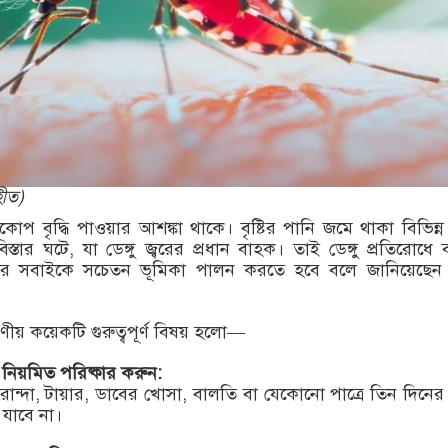
হীত)
প্রকোপ বৃদ্ধি পাওয়ার আশঙ্কা থাকে। বৃষ্টির পানি জমে থাকা বিভিন্ন স
তার ঘটে, যা ডেঙ্গু জ্বরের প্রধান বাহক। তাই ডেঙ্গু প্রতিরোধে ব্য
 সবাইকে সচেতন ভূমিকা পালন করতে হবে বলে জানিয়েছেন স্বা
করণীয় কয়েকটি গুরুত্বপূর্ণ বিষয় হলো—
 নিয়মিত পরিষ্কার করুন:
রান্দা, টায়ার, ডাবের খোসা, বালতি বা যেকোনো পাত্রে তিন দিনের
যাবে না।