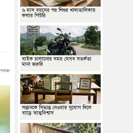
৬ মাস বয়সের পর শিশুর খাদ্যতালিকায়
কলার পিউরি
বাইক চালানোর সময় যেসব সতর্কতা
মানা জরুরি
রাহ্ন
সন্তানকে সিদ্ধান্ত নেওয়ার সুযোগ দিলে
বাড়ে আত্মবিশ্বাস