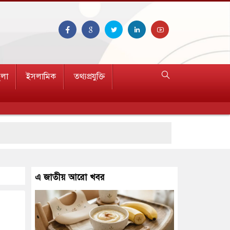
ুলা
ইসলামিক
তথ্যপ্রযুক্তি
রণ
এ জাতীয় আরো খবর