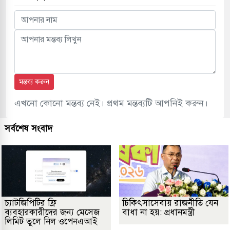
মন্তব্য করুন
এখনো কোনো মন্তব্য নেই। প্রথম মন্তব্যটি আপনিই করুন।
সর্বশেষ সংবাদ
চ্যাটজিপিটির ফ্রি
চিকিৎসাসেবায় রাজনীতি যেন
ব্যবহারকারীদের জন্য মেসেজ
বাধা না হয়: প্রধানমন্ত্রী
লিমিট তুলে নিল ওপেনএআই