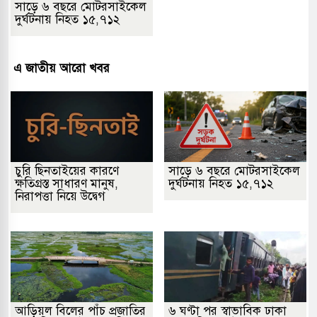
সাড়ে ৬ বছরে মোটরসাইকেল
দুর্ঘটনায় নিহত ১৫,৭১২
এ জাতীয় আরো খবর
চুরি ছিনতাইয়ের কারণে
সাড়ে ৬ বছরে মোটরসাইকেল
ক্ষতিগ্রস্ত সাধারণ মানুষ,
দুর্ঘটনায় নিহত ১৫,৭১২
নিরাপত্তা নিয়ে উদ্বেগ
আড়িয়ল বিলের পাঁচ প্রজাতির
৬ ঘণ্টা পর স্বাভাবিক ঢাকা