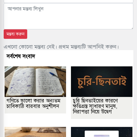
মন্তব্য করুন
এখনো কোনো মন্তব্য নেই। প্রথম মন্তব্যটি আপনিই করুন।
সর্বশেষ সংবাদ
গণিতে ভালো করার অন্যতম
চুরি ছিনতাইয়ের কারণে
চাবিকাঠি বারবার অনুশীলন
ক্ষতিগ্রস্ত সাধারণ মানুষ,
নিরাপত্তা নিয়ে উদ্বেগ