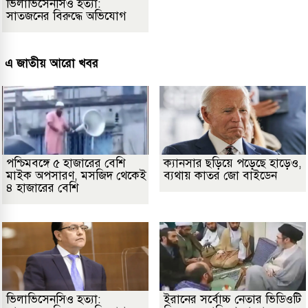
ভিলাভিসেনসিও হত্যা:
সাতজনের বিরুদ্ধে অভিযোগ
এ জাতীয় আরো খবর
পশ্চিমবঙ্গে ৫ হাজারের বেশি
ক্যানসার ছড়িয়ে পড়েছে হাড়েও,
মাইক অপসারণ, মসজিদ থেকেই
ব্যথায় কাতর জো বাইডেন
৪ হাজারের বেশি
ভিলাভিসেনসিও হত্যা:
ইরানের সর্বোচ্চ নেতার ভিডিওটি