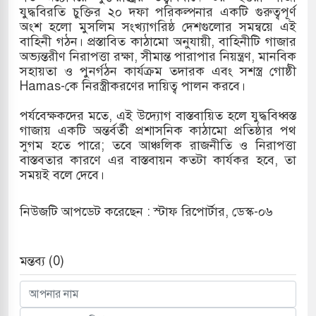
যুদ্ধবিরতি চুক্তির ২০ দফা পরিকল্পনার একটি গুরুত্বপূর্ণ
অংশ হলো মুসলিম সংখ্যাগরিষ্ঠ দেশগুলোর সমন্বয়ে এই
বাহিনী গঠন। প্রস্তাবিত কাঠামো অনুযায়ী, বাহিনীটি গাজার
অভ্যন্তরীণ নিরাপত্তা রক্ষা, সীমান্ত পারাপার নিয়ন্ত্রণ, মানবিক
সহায়তা ও পুনর্গঠন কার্যক্রম তদারক এবং সশস্ত্র গোষ্ঠী
Hamas-কে নিরস্ত্রীকরণের দায়িত্ব পালন করবে।
পর্যবেক্ষকদের মতে, এই উদ্যোগ বাস্তবায়িত হলে যুদ্ধবিধ্বস্ত
গাজায় একটি অন্তর্বর্তী প্রশাসনিক কাঠামো প্রতিষ্ঠার পথ
সুগম হতে পারে; তবে আঞ্চলিক রাজনীতি ও নিরাপত্তা
বাস্তবতার কারণে এর বাস্তবায়ন কতটা কার্যকর হবে, তা
সময়ই বলে দেবে।
নিউজটি আপডেট করেছেন : স্টাফ রিপোর্টার, ডেস্ক-০৬
মন্তব্য (0)