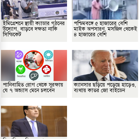
ইমিগ্রেশনে স্থায়ী ক্যাডার গঠনের
পশ্চিমবঙ্গে ৫ হাজারের বেশি
উদ্যোগ, বাড়বে দক্ষতা নাকি
মাইক অপসারণ, মসজিদ থেকেই
সিন্ডিকেট
৪ হাজারের বেশি
পানিবাহিত রোগ থেকে সুরক্ষায়
ক্যানসার ছড়িয়ে পড়েছে হাড়েও,
যে ৭ অভ্যাস মেনে চলবেন
ব্যথায় কাতর জো বাইডেন