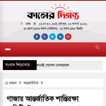
ঢাকা
০৮:৪৭:৫১ এএম
, রবিবার, ০৯ অগাস্ট ২০২৬ ,
২৫ শ্রাবণ ১৪৩৩ বঙ্গাব্দ (বর্ষাকাল)
, ২৬ সফর ১৪৪৮ হিজরি
সংবাদ শিরোনাম :
 সফরে দক্ষিণ সুদান ও আবেই গেলেন সেনাপ্রধান
ির ফ্রি ব্যবহারকারীদের জন্য মেসেজ লিমিট তুলে নিল
প্রচ্ছদ
আন্তর্জাতিক
় পাকিস্তানি হাইকমিশনারের বাসভবনে আগুন, আইসিইউতে
গাজায় আন্তর্জাতিক শান্তিরক্ষা