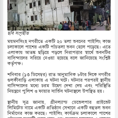
র
 ও পাহাড়ি ঢলে ফুঁসে উঠেছে তিস্তা
র মুক্তির দাবিতে পাকিস্তানজুড়ে পিটিআইয়ের আজ
ছবি সংগৃহীত
ময়মনসিংহ নগরীতে একটি ২০ তলা ভবনের পাইলিং কাজ
চলাকালে পাশের একটি পাঁচতলা ভবন হেলে পড়েছে। এতে
ত্তর কোরিয়ার ক্ষেপণাস্ত্র ইউনিট মোতায়েন করা হয়েছে:
এলাকায় আতঙ্ক ছড়িয়ে পড়লে নিরাপত্তার স্বার্থে ভবনটির
বাসিন্দাদের সরিয়ে নেওয়া হয়েছে বলে জানিয়েছে সংশ্লিষ্ট
কর্তৃপক্ষ।
যুত্থান স্মৃতি জাদুঘরের উদ্বোধন প্রধানমন্ত্রীর
শনিবার (১৩ ডিসেম্বর) রাত আনুমানিক ৮টার দিকে নগরীর
গুলকীবাড়ি এলাকায় এ ঘটনা ঘটে। ঘটনার পরপরই স্থানীয়
রে ইয়েমেন উপকূলে হামলার শিকার ভারতীয় জাহাজ
বাসিন্দাদের মধ্যে চরম উদ্বেগ দেখা দেয় এবং পরিস্থিতি
নিয়ন্ত্রণে পুলিশ ও ফায়ার সার্ভিস ঘটনাস্থলে উপস্থিত হয়।
স্থানীয় সূত্র জানায়, গ্রীনল্যান্ড ডেভেলপার প্রাইভেট
্য পর্যালোচনায় পোশাক রপ্তানিতে দ্বিতীয় স্থানে বাংলাদেশ
লিমিটেড নামে একটি প্রতিষ্ঠান সেখানে একটি বহুতল ভবন
নির্মাণের কাজ করছে। পাইলিং কার্যক্রম চলাকালে পাশের
িহাসিক জুলাই গণঅভ্যুত্থান দিবস