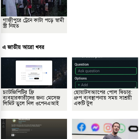
গাজীপুরে ট্রেনে কাটা পড়ে স্বামী
স্ত্রী নিহত
এ জাতীয় আরো খবর
চ্যাটজিপিটির ফ্রি
হোয়াটসঅ্যাপের পোল ফিচার:
ব্যবহারকারীদের জন্য মেসেজ
গ্রুপ ব্যবস্থাপনায় সময় সাশ্রয়ী
লিমিট তুলে নিল ওপেনএআই
একটি টুল