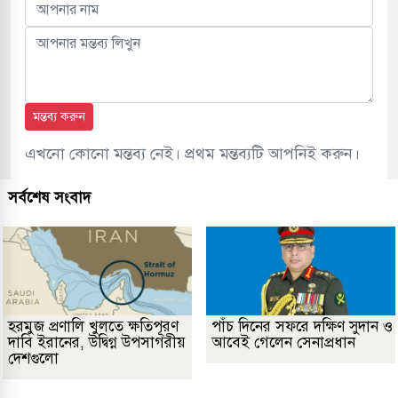
মন্তব্য করুন
এখনো কোনো মন্তব্য নেই। প্রথম মন্তব্যটি আপনিই করুন।
সর্বশেষ সংবাদ
হরমুজ প্রণালি খুলতে ক্ষতিপূরণ
পাঁচ দিনের সফরে দক্ষিণ সুদান ও
দাবি ইরানের, উদ্বিগ্ন উপসাগরীয়
আবেই গেলেন সেনাপ্রধান
দেশগুলো