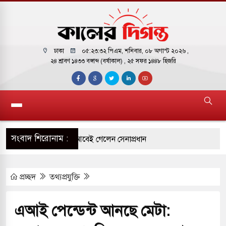
ঢাকা
০৫:২৩:৩৩ পিএম
, শনিবার, ০৮ অগাস্ট ২০২৬ ,
২৪ শ্রাবণ ১৪৩৩ বঙ্গাব্দ (বর্ষাকাল)
, ২৫ সফর ১৪৪৮ হিজরি
সংবাদ শিরোনাম :
র সফরে দক্ষিণ সুদান ও আবেই গেলেন সেনাপ্রধান
ির ফ্রি ব্যবহারকারীদের জন্য মেসেজ লিমিট তুলে নিল
প্রচ্ছদ
তথ্যপ্রযুক্তি
় পাকিস্তানি হাইকমিশনারের বাসভবনে আগুন, আইসিইউতে
এআই পেন্ডেন্ট আনছে মেটা: