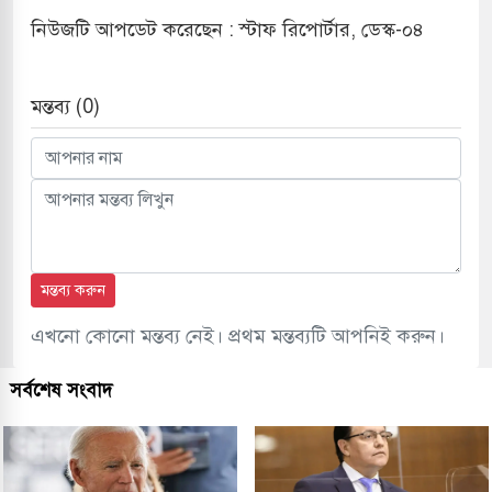
নিউজটি আপডেট করেছেন : স্টাফ রিপোর্টার, ডেস্ক-০৪
মন্তব্য (0)
মন্তব্য করুন
এখনো কোনো মন্তব্য নেই। প্রথম মন্তব্যটি আপনিই করুন।
সর্বশেষ সংবাদ