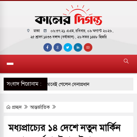
ঢাকা
০৬:৩৭:২২ এএম
, রবিবার, ০৯ অগাস্ট ২০২৬ ,
২৫ শ্রাবণ ১৪৩৩ বঙ্গাব্দ (বর্ষাকাল)
, ২৬ সফর ১৪৪৮ হিজরি
সংবাদ শিরোনাম :
র সফরে দক্ষিণ সুদান ও আবেই গেলেন সেনাপ্রধান
ির ফ্রি ব্যবহারকারীদের জন্য মেসেজ লিমিট তুলে নিল
প্রচ্ছদ
আন্তর্জাতিক
় পাকিস্তানি হাইকমিশনারের বাসভবনে আগুন, আইসিইউতে
মধ্যপ্রাচ্যের ১৪ দেশে নতুন মার্কিন