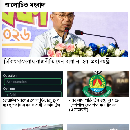
আলোচিত সংবাদ
চিকিৎসাসেবায় রাজনীতি যেন বাধা না হয়: প্রধানমন্ত্রী
হোয়াটসঅ্যাপের পোল ফিচার: গ্রুপ
র‌্যাব নাম পরিবর্তন হয়ে আসছে
ব্যবস্থাপনায় সময় সাশ্রয়ী একটি টুল
‘স্পেশাল রেসপন্স ব্যাটালিয়ন
(এসআরবি)’