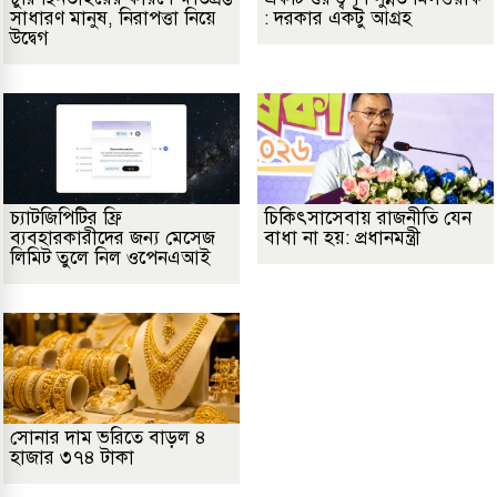
সাধারণ মানুষ, নিরাপত্তা নিয়ে
: দরকার একটু আগ্রহ
উদ্বেগ
চ্যাটজিপিটির ফ্রি
চিকিৎসাসেবায় রাজনীতি যেন
ব্যবহারকারীদের জন্য মেসেজ
বাধা না হয়: প্রধানমন্ত্রী
লিমিট তুলে নিল ওপেনএআই
সোনার দাম ভরিতে বাড়ল ৪
হাজার ৩৭৪ টাকা