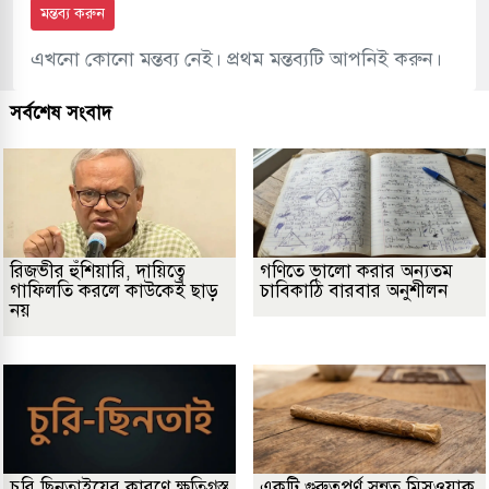
মন্তব্য করুন
এখনো কোনো মন্তব্য নেই। প্রথম মন্তব্যটি আপনিই করুন।
সর্বশেষ সংবাদ
রিজভীর হুঁশিয়ারি, দায়িত্বে
গণিতে ভালো করার অন্যতম
গাফিলতি করলে কাউকেই ছাড়
চাবিকাঠি বারবার অনুশীলন
নয়
চুরি ছিনতাইয়ের কারণে ক্ষতিগ্রস্ত
একটি গুরুত্বপূর্ণ সুন্নত মিসওয়াক