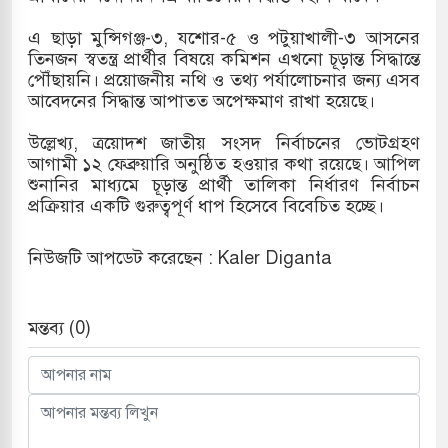
এ ছাড়া মুন্সিগঞ্জ-৩, যশোর-৫ ও পটুয়াখালী-৩ আসনের
তিনজন স্বতন্ত্র প্রার্থীর বিষয়ে কমিশন এখনো চূড়ান্ত সিদ্ধান্তে
পৌঁছায়নি। প্রয়োজনীয় নথি ও তথ্য পর্যালোচনার জন্য এসব
আবেদনের সিদ্ধান্ত আপাতত অপেক্ষমাণ রাখা হয়েছে।
উল্লেখ্য, ত্রয়োদশ জাতীয় সংসদ নির্বাচনের ভোটগ্রহণ
আগামী ১২ ফেব্রুয়ারি অনুষ্ঠিত হওয়ার কথা রয়েছে। আপিল
শুনানির মাধ্যমে চূড়ান্ত প্রার্থী তালিকা নির্ধারণ নির্বাচন
প্রক্রিয়ার একটি গুরুত্বপূর্ণ ধাপ হিসেবে বিবেচিত হচ্ছে।
নিউজটি আপডেট করেছেন : Kaler Diganta
মন্তব্য (0)