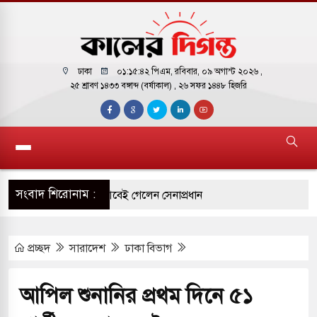
ঢাকা
০১:১৫:৪৩ পিএম
, রবিবার, ০৯ অগাস্ট ২০২৬ ,
২৫ শ্রাবণ ১৪৩৩ বঙ্গাব্দ (বর্ষাকাল)
, ২৬ সফর ১৪৪৮ হিজরি
সংবাদ শিরোনাম :
 সফরে দক্ষিণ সুদান ও আবেই গেলেন সেনাপ্রধান
র ফ্রি ব্যবহারকারীদের জন্য মেসেজ লিমিট তুলে নিল
প্রচ্ছদ
সারাদেশ
ঢাকা বিভাগ
 পাকিস্তানি হাইকমিশনারের বাসভবনে আগুন, আইসিইউতে
আপিল শুনানির প্রথম দিনে ৫১