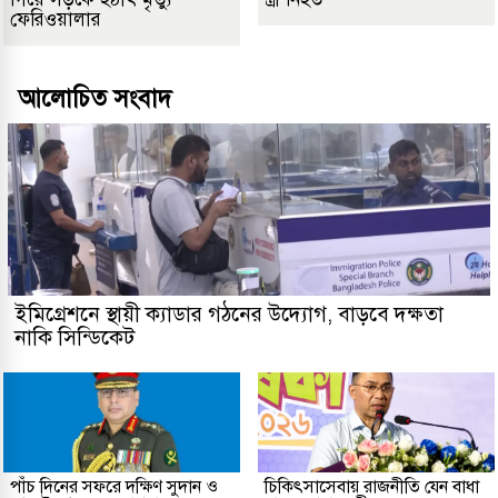
ফেরিওয়ালার
আলোচিত সংবাদ
ইমিগ্রেশনে স্থায়ী ক্যাডার গঠনের উদ্যোগ, বাড়বে দক্ষতা
নাকি সিন্ডিকেট
পাঁচ দিনের সফরে দক্ষিণ সুদান ও
চিকিৎসাসেবায় রাজনীতি যেন বাধা