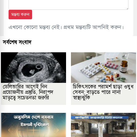
মন্তব্য করুন
এখনো কোনো মন্তব্য নেই। প্রথম মন্তব্যটি আপনিই করুন।
সর্বশেষ সংবাদ
ডেলিভারির আগেই নিন
চিকিৎসকের পরামর্শ ছাড়া ওষুধ
প্রয়োজনীয় প্রস্তুতি, নিরাপদ
সেবন: বাড়তে পারে নানা
মাতৃত্বে সচেতনতা জরুরি
স্বাস্থ্যঝুঁকি