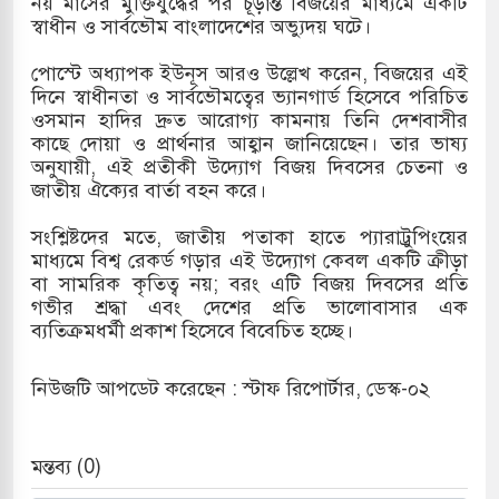
নয় মাসের মুক্তিযুদ্ধের পর চূড়ান্ত বিজয়ের মাধ্যমে একটি
স্বাধীন ও সার্বভৌম বাংলাদেশের অভ্যুদয় ঘটে।
পোস্টে অধ্যাপক ইউনূস আরও উল্লেখ করেন, বিজয়ের এই
ে বন্দুকধারীর গুলিতে শিক্ষক নিহত, হামলাকারীর আত্মহত্যা
দিনে স্বাধীনতা ও সার্বভৌমত্বের ভ্যানগার্ড হিসেবে পরিচিত
ওসমান হাদির দ্রুত আরোগ্য কামনায় তিনি দেশবাসীর
কাছে দোয়া ও প্রার্থনার আহ্বান জানিয়েছেন। তার ভাষ্য
অনুযায়ী, এই প্রতীকী উদ্যোগ বিজয় দিবসের চেতনা ও
জাতীয় ঐক্যের বার্তা বহন করে।
সংশ্লিষ্টদের মতে, জাতীয় পতাকা হাতে প্যারাট্রুপিংয়ের
মাধ্যমে বিশ্ব রেকর্ড গড়ার এই উদ্যোগ কেবল একটি ক্রীড়া
বা সামরিক কৃতিত্ব নয়; বরং এটি বিজয় দিবসের প্রতি
গভীর শ্রদ্ধা এবং দেশের প্রতি ভালোবাসার এক
ব্যতিক্রমধর্মী প্রকাশ হিসেবে বিবেচিত হচ্ছে।
নিউজটি আপডেট করেছেন : স্টাফ রিপোর্টার, ডেস্ক-০২
মন্তব্য (0)