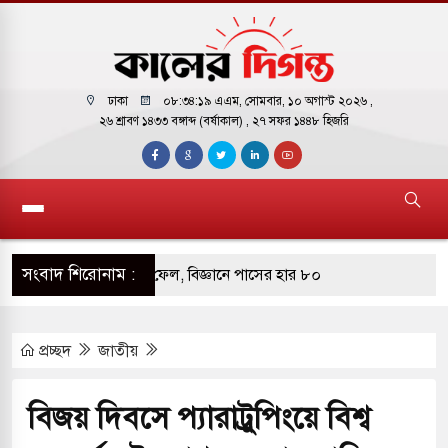
ঢাকা
০৮:৩৪:২০ এএম
, সোমবার, ১০ অগাস্ট ২০২৬ ,
২৬ শ্রাবণ ১৪৩৩ বঙ্গাব্দ (বর্ষাকাল)
, ২৭ সফর ১৪৪৮ হিজরি
সংবাদ শিরোনাম :
্ধেকেরও বেশি শিক্ষার্থী ফেল, বিজ্ঞানে পাসের হার ৮০
প্রচ্ছদ
জাতীয়
মধ্যে সর্বনিম্ন এসএসসি পাসের হার, ৬২.২৫ শতাংশ
 সমমানের ফল প্রকাশ, পাসের হার ৬২.২৫ শতাংশ
বিজয় দিবসে প্যারাট্রুপিংয়ে বিশ্ব
আগুন ১৭ জনের মৃত্যু: ৭ জনই নওগাঁর আত্রাইয়ের