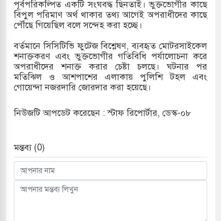
পূর্বপরিকল্পিত একটি সংঘবদ্ধ ছিনতাই। ভুক্তভোগীর কাছে
বিপুল পরিমাণ অর্থ থাকার তথ্য আগেই অপরাধীদের কাছে
পৌঁছে গিয়েছিল বলে সন্দেহ করা হচ্ছে।
বর্তমানে সিসিটিভি ফুটেজ বিশ্লেষণ, ব্যবহৃত মোটরসাইকেল
শনাক্তকরণ এবং ভুক্তভোগীর গতিবিধি পর্যালোচনা করে
অপরাধীদের শনাক্ত করার চেষ্টা চলছে। ঘটনার পর
মতিঝিল ও আশপাশের এলাকায় পুলিশি টহল এবং
গোয়েন্দা নজরদারি জোরদার করা হয়েছে।
নিউজটি আপডেট করেছেন : স্টাফ রিপোর্টার, ডেস্ক-০৮
মন্তব্য (0)