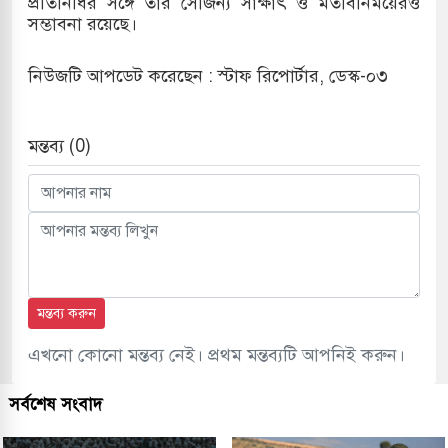
প্রতিনিধির সঙ্গে তার সৌজন্য সাক্ষাৎ ও মতবিনিময়েরও
সম্ভাবনা রয়েছে।
 মামলায় একমাত্র আসামি অবসরপ্রাপ্ত সেনাসদস্য জামিনে
নিউজটি আপডেট করেছেন : স্টাফ রিপোর্টার, ডেস্ক-০৩
া তাপবিদ্যুৎ কেন্দ্রের ইউনিট-১ এ আবারও বিদ্যুৎ উৎপাদন
মন্তব্য (0)
াতিয়া-কুতুবদিয়া শিপিং চ্যানেলে জালের জড়ালে মারাত্মক
রিন সিটিতে রুশ নাগরিকদের মারামারি: নিহত ১
মন্তব্য করুন
এখনো কোনো মন্তব্য নেই। প্রথম মন্তব্যটি আপনিই করুন।
সর্বশেষ সংবাদ