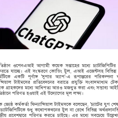
তা প্রতিষ্ঠান ওপেনএআই আগামী কয়েক সপ্তাহের মধ্যে চ্যাটজিপিটির
করতে যাচ্ছে। এই সংস্করণে কোডিং টুল, এআই এজেন্টসহ বিভিন্ন
ফর্মটিকে একটি পূর্ণাঙ্গ 'সুপার অ্যাপ'-এ রূপান্তরের পরিকল্পনা
যান্সিয়াল টাইমসের প্রতিবেদনের বরাতে প্রযুক্তি সংবাদমাধ্যম টেকক্
ায়িক গ্রাহকদের মধ্যে আধিপত্য আরও মজবুত করা এবং সম্ভাব্য আ
্ঠানে পরিণত হওয়াই এই উদ্যোগের মূল লক্ষ্য।
যেষ্ঠ কর্মকর্তা ফিন্যান্সিয়াল টাইমসকে বলেছেন, 'চ্যাটের যুগ শেষ
নটি চ্যাটজিপিটিকে শুধু কথোপকথনের টুল না রেখে বিভিন্ন অর্থপ্রদানভি
দ্রীয় প্রবেশদ্বারে পরিণত করতে চাইছে। এর মধ্যে সবচেয়ে উল্লেখ