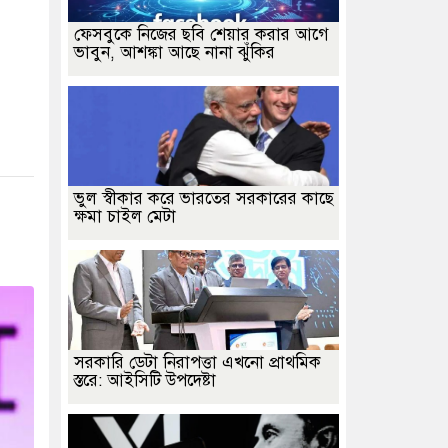
ফেসবুকে নিজের ছবি শেয়ার করার আগে
ভাবুন, আশঙ্কা আছে নানা ঝুঁকির
ভুল স্বীকার করে ভারতের সরকারের কাছে
ক্ষমা চাইল মেটা
সরকারি ডেটা নিরাপত্তা এখনো প্রাথমিক
স্তরে: আইসিটি উপদেষ্টা