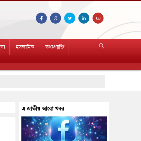
ুলা
ইসলামিক
তথ্যপ্রযুক্তি
এ জাতীয় আরো খবর