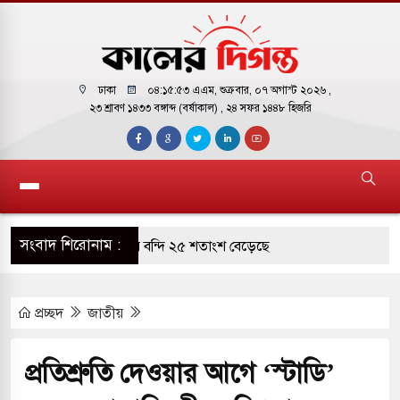
ঢাকা
০৪:১৫:৫৪ এএম
, শুক্রবার, ০৭ অগাস্ট ২০২৬ ,
২৩ শ্রাবণ ১৪৩৩ বঙ্গাব্দ (বর্ষাকাল)
, ২৪ সফর ১৪৪৮ হিজরি
সংবাদ শিরোনাম :
ারাগারে দক্ষিণ কোরিয়ার বন্দি ২৫ শতাংশ বেড়েছে
্র পাশে থাকুক বা না থাকুক, ইরানে একক সামরিক পদক্ষেপের
প্রচ্ছদ
জাতীয়
কাররমে জুমার বয়ান ও নামাজ পড়াবেন দেওবন্দের
প্রতিশ্রুতি দেওয়ার আগে ‘স্টাডি’