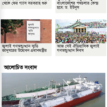
থেকে ফের গ্যাস সরবরাহ শুরু
বাংলাদেশের পথচলার কেন্দ্র
হবে: ড. ইউনূস
জুলাই গণঅভ্যুত্থান স্মৃতি
আজ সেই ঐতিহাসিক জুলাই
জাদুঘরের উদ্বোধন প্রধানমন্ত্রীর
গণঅভ্যুত্থান দিবস
আলোচিত সংবাদ