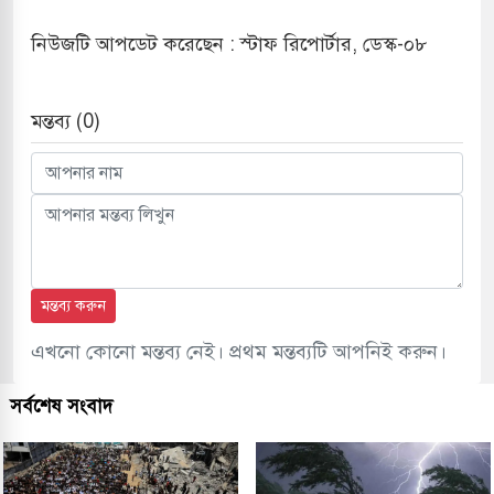
নিউজটি আপডেট করেছেন : স্টাফ রিপোর্টার, ডেস্ক-০৮
মন্তব্য (0)
মন্তব্য করুন
এখনো কোনো মন্তব্য নেই। প্রথম মন্তব্যটি আপনিই করুন।
সর্বশেষ সংবাদ