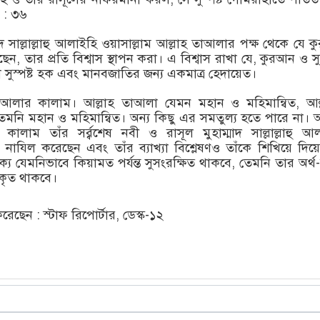
 : ৩৬
াদ সাল্লাল্লাহু আলাইহি ওয়াসাল্লাম আল্লাহ তাআলার পক্ষ থেকে যে 
ছেন, তার প্রতি বিশ্বাস স্থাপন করা। এ বিশ্বাস রাখা যে, কুরআন ও সুন্
তা সুস্পষ্ট হক এবং মানবজাতির জন্য একমাত্র হেদায়েত।
াআলার কালাম। আল্লাহ তাআলা যেমন মহান ও মহিমান্বিত, আল্
নি মহান ও মহিমান্বিত। অন্য কিছু এর সমতুল্য হতে পারে না। আ
লাম তাঁর সর্র্বশেষ নবী ও রাসূল মুহাম্মাদ সাল্লাল্লাহু আ
 নাযিল করেছেন এবং তাঁর ব্যাখ্যা বিশ্লেষণও তাঁকে শিখিয়ে দিয়
য যেমনিভাবে কিয়ামত পর্যন্ত সুসংরক্ষিত থাকবে, তেমনি তার অর্থ-
িকৃত থাকবে।
ছেন : স্টাফ রিপোর্টার, ডেস্ক-১২