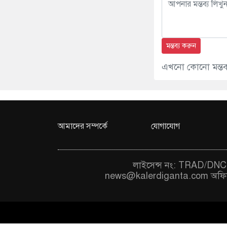
মন্তব্য করুন
এখনো কোনো মন্তব্য
আমাদের সম্পর্কে
যোগাযোগ
লাইসেন্স নং: TRAD/DNCC
news@kalerdiganta.com
অফি