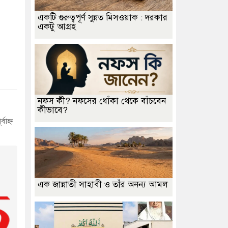
একটি গুরুত্বপূর্ণ সুন্নত মিসওয়াক : দরকার
একটু আগ্রহ
নফস কী? নফসের ধোঁকা থেকে বাঁচবেন
কীভাবে?
াহ্ন
এক জান্নাতী সাহাবী ও তাঁর অনন্য আমল