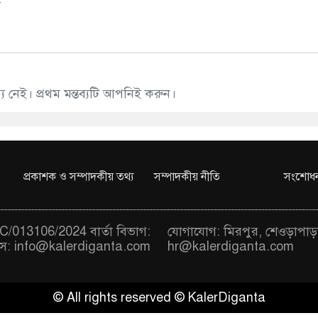
 নেই। প্রথম মন্তব্যটি আপনিই করুন।
প্রকাশক ও সম্পাদকীয় তথ্য
সম্পাদকীয় নীতি
সংশোধন
/013106/2024 বার্তা বিভাগ:
যোগাযোগ: মিরপুর, শেওড়াপাড়
স:
info@kalerdiganta.com
hr@kalerdiganta.com
© All rights reserved © KalerDiganta