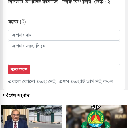
নিউজটি আপডেট করেছেন : স্টাফ রিপোর্টার, ডেস্ক-০২
মন্তব্য (0)
মন্তব্য করুন
এখনো কোনো মন্তব্য নেই। প্রথম মন্তব্যটি আপনিই করুন।
সর্বশেষ সংবাদ