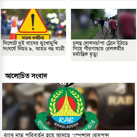
সিলেটে দুই বাসের মুখোমুখি
চলন্ত দোলনচাঁপা ট্রেনে উঠতে
সংঘর্ষে নিহত ৯, আহত বহু যাত্রী
গিয়ে পীরগাছায় রেলকর্মীর
মর্মান্তিক মৃত্যু
আলোচিত সংবাদ
র‌্যাব নাম পরিবর্তন হয়ে আসছে ‘স্পেশাল রেসপন্স