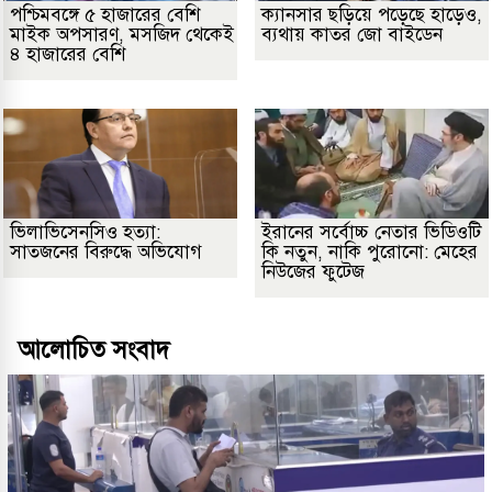
পশ্চিমবঙ্গে ৫ হাজারের বেশি
ক্যানসার ছড়িয়ে পড়েছে হাড়েও,
মাইক অপসারণ, মসজিদ থেকেই
ব্যথায় কাতর জো বাইডেন
৪ হাজারের বেশি
ভিলাভিসেনসিও হত্যা:
ইরানের সর্বোচ্চ নেতার ভিডিওটি
সাতজনের বিরুদ্ধে অভিযোগ
কি নতুন, নাকি পুরোনো: মেহের
নিউজের ফুটেজ
আলোচিত সংবাদ