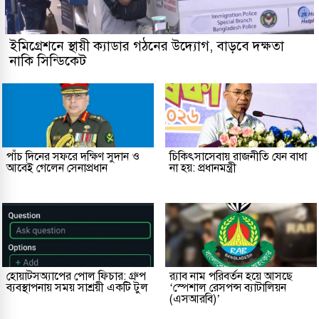
ইমিগ্রেশনে স্থায়ী ক্যাডার গঠনের উদ্যোগ, বাড়বে দক্ষতা
নাকি সিন্ডিকেট
পাঁচ দিনের সফরে দক্ষিণ সুদান ও
চিকিৎসাসেবায় রাজনীতি যেন বাধা
আবেই গেলেন সেনাপ্রধান
না হয়: প্রধানমন্ত্রী
হোয়াটসঅ্যাপের পোল ফিচার: গ্রুপ
র‌্যাব নাম পরিবর্তন হয়ে আসছে
ব্যবস্থাপনায় সময় সাশ্রয়ী একটি টুল
‘স্পেশাল রেসপন্স ব্যাটালিয়ন
(এসআরবি)’