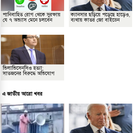
পানিবাহিত রোগ থেকে সুরক্ষায়
ক্যানসার ছড়িয়ে পড়েছে হাড়েও,
যে ৭ অভ্যাস মেনে চলবেন
ব্যথায় কাতর জো বাইডেন
ভিলাভিসেনসিও হত্যা:
সাতজনের বিরুদ্ধে অভিযোগ
এ জাতীয় আরো খবর