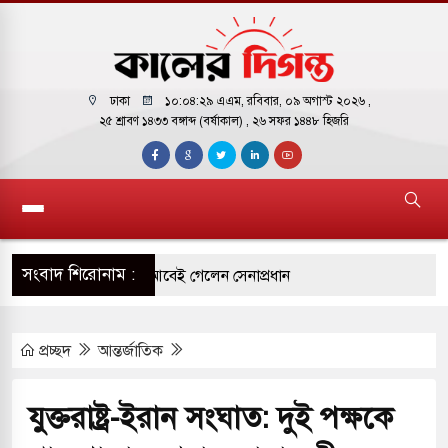
ঢাকা
১০:০৪:৩০ এএম
, রবিবার, ০৯ অগাস্ট ২০২৬ ,
২৫ শ্রাবণ ১৪৩৩ বঙ্গাব্দ (বর্ষাকাল)
, ২৬ সফর ১৪৪৮ হিজরি
সংবাদ শিরোনাম :
 সফরে দক্ষিণ সুদান ও আবেই গেলেন সেনাপ্রধান
ির ফ্রি ব্যবহারকারীদের জন্য মেসেজ লিমিট তুলে নিল
প্রচ্ছদ
আন্তর্জাতিক
় পাকিস্তানি হাইকমিশনারের বাসভবনে আগুন, আইসিইউতে
যুক্তরাষ্ট্র-ইরান সংঘাত: দুই পক্ষকে